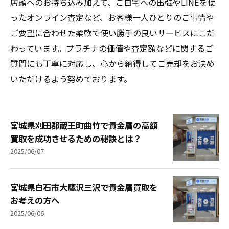
店頭へのお持ち込み加えて、ご自宅への出張やLINEを使
ったオンライン査定など、お客様一人ひとりのご事情や
ご要望に合わせた柔軟で使い勝手の良いサービスにこだ
わっています。プラチナの価値や査定額などに関するご
質問にも丁寧に対応し、心から納得してご売却をお決め
いただけるよう努めております。
宮城県刈田郡蔵王町曲竹で貴金属の高額
買取を成功させるための秘訣とは？
2025/06/07
宮城県白石市大鷹沢三沢で貴金属買取を
お考えの方へ
2025/06/06