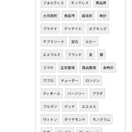
フォルティス
ネックレス
商品券
大河原町
角田市
国見町
時計
プラチナ
デイデイト
エアキング
サブマリーナ
宝石
ルビー
エメラルド
ブランド
金
銀
スマホ
生前整理
遺品整理
金時計
ウブロ
チューダー
ロンジン
ディオール
バーバリー
プラダ
ブルガリ
グッチ
エルメス
ヴィトン
ダイヤモンド
モノグラム