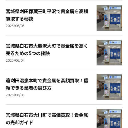
宮城県刈田郡蔵王町平沢で貴金属を高額
買取する秘訣
2025/06/05
宮城県白石市大鷹沢大町で貴金属を高く
売るための5つの秘訣
2025/06/04
遠刈田温泉本町で貴金属を高額買取！信
頼できる業者の選び方
2025/06/03
宮城県白石市大川町で高価買取！貴金属
の売却ガイド