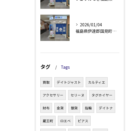
2026/01/04
福島県伊達郡国見町でバーバリー買取を利用する際のポイントと注意点
タグ
Tags
買取
デイトジャスト
カルティエ
アクセサリー
セリーヌ
タグホイヤー
財布
金貨
銀貨
指輪
デイトナ
蔵王町
ロエベ
ピアス