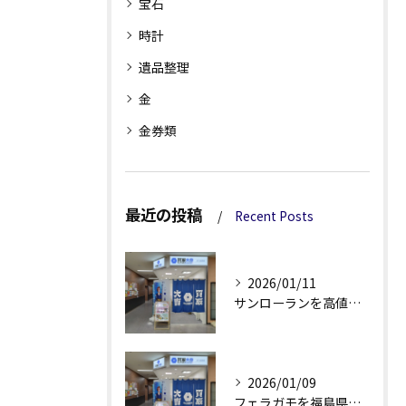
宝石
時計
遺品整理
金
金券類
最近の投稿
Recent Posts
2026/01/11
サンローランを高値で売るための買取活用術と査定額アップのコツ解説
2026/01/09
フェラガモを福島県伊達郡国見町で高く買取してもらう秘訣を徹底解説