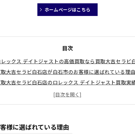
ホームページはこちら
目次
ロレックス デイトジャストの高価買取なら買取大吉セラビ
買取大吉セラビ白石店が白石市のお客様に選ばれている理
買取大吉セラビ白石店のロレックス デイトジャスト買取実
ロレックス デイトジャストを高く売るには
ロレックス デイトジャストの歴史
ロレックス デイトジャストの魅力
ロレックス デイトジャストの豆知識
客様に選ばれている理由