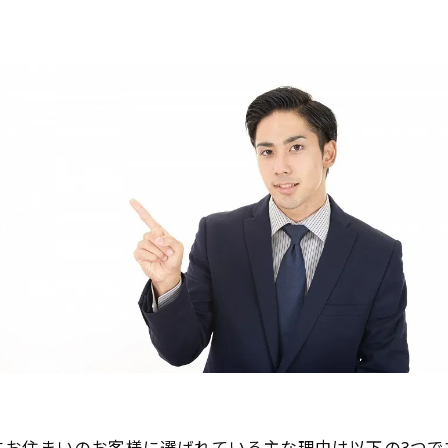
ロレックス デイトジャストの買取でよくある質問
ロレックス デイトジャストを高く売るなら買取大吉セラビ
買取大吉セラビ白石店
にお住まいのお客様に選ばれている主な理由は以下の3つで