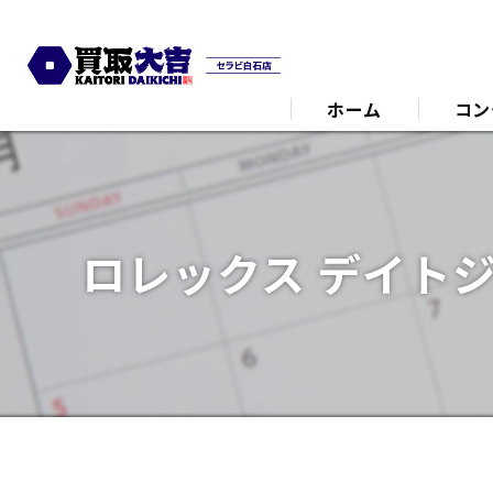
ホーム
コン
代表あ
ロレックス デイト