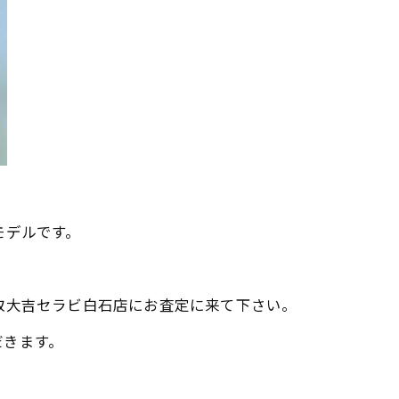
モデルです。
取大吉セラビ白石店にお査定に来て下さい。
だきます。