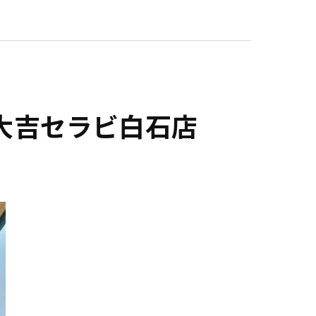
大吉セラビ白石店