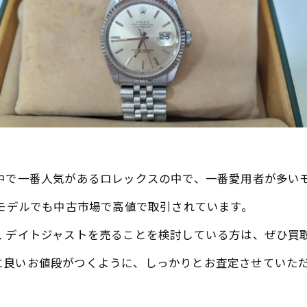
中で一番人気があるロレックスの中で、一番愛用者が多い
のモデルでも中古市場で高値で取引されています。
ス デイトジャストを売ることを検討している方は、ぜひ買
に良いお値段がつくように、しっかりとお査定させていた