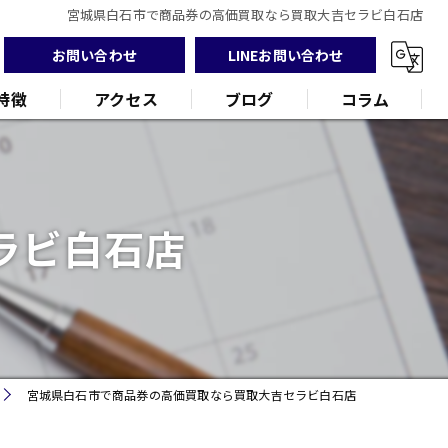
宮城県白石市で商品券の高価買取なら買取大吉セラビ白石店
お問い合わせ
LINEお問い合わせ
特徴
アクセス
ブログ
コラム
ラビ白石店
ンド
品
宮城県白石市で商品券の高価買取なら買取大吉セラビ白石店