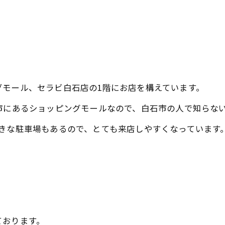
グモール、セラビ白石店の1階にお店を構えています。
市にあるショッピングモールなので、白石市の人で知らな
きな駐車場もあるので、とても来店しやすくなっています
ております。