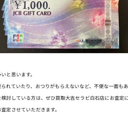
多いと思います。
限られていたり、おつりがもらえないなど、不便な一面も
を検討している方は、ぜひ買取大吉セラビ白石店にお査定
お査定させていただきます。