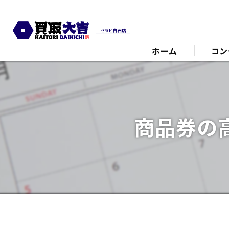
ホーム
コン
代表あ
商品券の