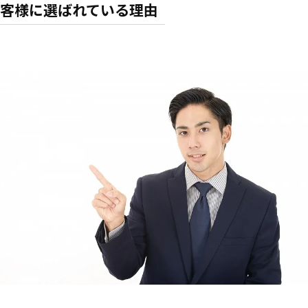
商品券を買取ってもらう良いタイミング
客様に選ばれている理由
買取大吉セラビ白石店でお買取りできる商品券
買取大吉セラビ白石店で商品券の他に売れる金券類
買取大吉セラビ白石店の商品券買取でよくある質問
商品券を高く売るなら買取大吉セラビ白石店
買取大吉セラビ白石店