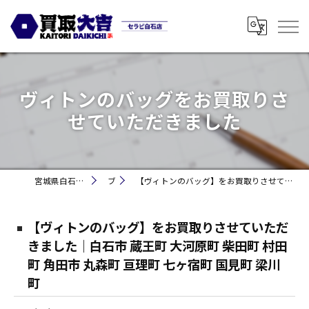
ヴィトンのバッグをお買取りさ
せていただきました
宮城県白石市の買取なら買取大吉セラビ白石店
ブログ
【ヴィトンのバッグ】をお買取りさせていただきました｜白石市 蔵王町 大河原町 柴田町 村田町 角田市 丸森町 亘理町 七ヶ宿町 国見町 梁川町
【ヴィトンのバッグ】をお買取りさせていただ
きました｜白石市 蔵王町 大河原町 柴田町 村田
町 角田市 丸森町 亘理町 七ヶ宿町 国見町 梁川
町