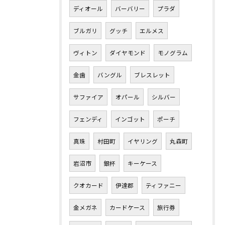
ディオール
バーバリー
プラダ
ブルガリ
グッチ
エルメス
ヴィトン
ダイヤモンド
モノグラム
金歯
バングル
ブレスレット
サファイア
オパール
シルバー
フェンディ
インゴット
ポーチ
真珠
村田町
イヤリング
丸森町
岩沼市
銀杯
キーケース
クオカード
伊達郡
ティファニー
金メガネ
カードケース
旅行券