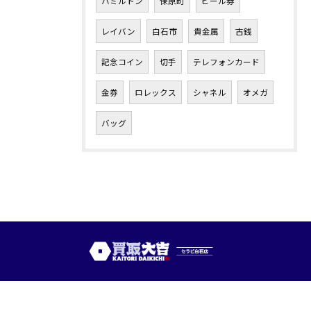
ハミルトン
保原町
ビール券
レイバン
白石市
貴金属
古銭
記念コイン
切手
テレフォンカード
金券
ロレックス
シャネル
オメガ
バッグ