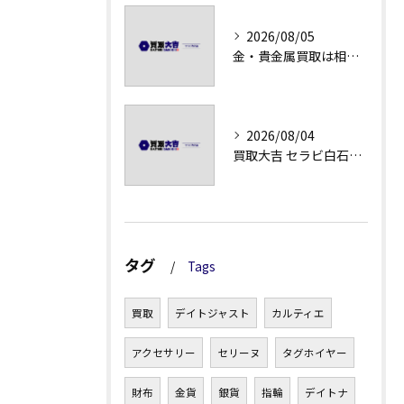
2026/08/05
金・貴金属買取は相場急落日こそ査定のポイントを押さえる
2026/08/04
買取大吉 セラビ白石店の金・貴金属買取の流れ
タグ
Tags
買取
デイトジャスト
カルティエ
アクセサリー
セリーヌ
タグホイヤー
財布
金貨
銀貨
指輪
デイトナ