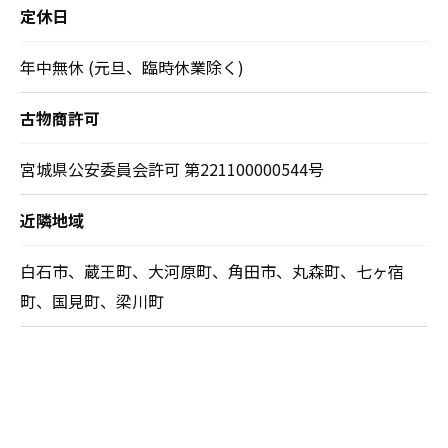
定休日
年中無休 (元旦、臨時休業除く)
古物商許可
宮城県公安委員会許可 第221100000544号
近隣地域
白石市、蔵王町、大河原町、角田市、丸森町、七ヶ宿
町、国見町、梁川町