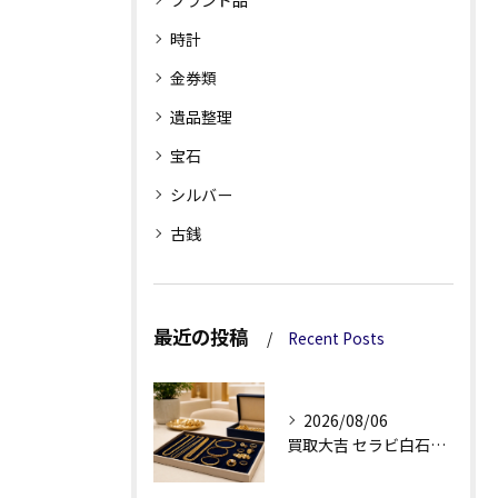
ブランド品
時計
金券類
遺品整理
宝石
シルバー
古銭
最近の投稿
Recent Posts
2026/08/06
買取大吉 セラビ白石店の金・貴金属買取で迷わない強み