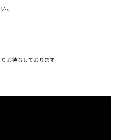
さい。
。
よりお待ちしております。