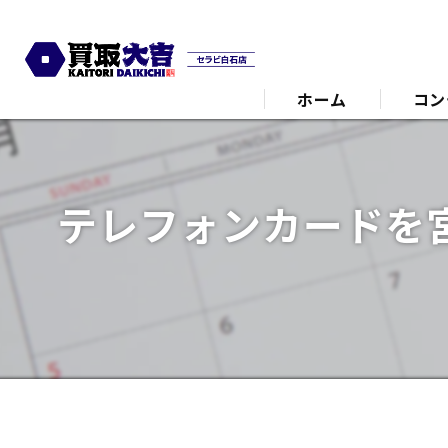
ホーム
コン
代表あ
テレフォンカードを