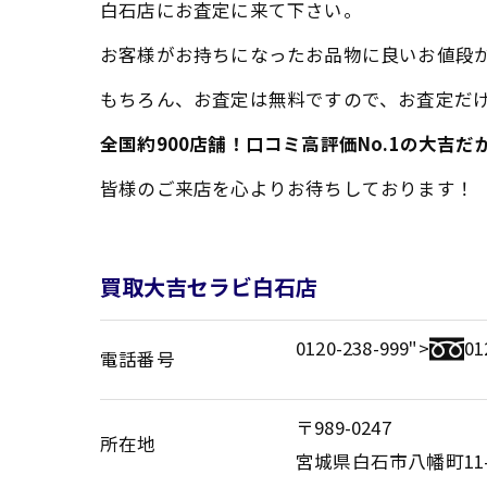
白石店にお査定に来て下さい。
お客様がお持ちになったお品物に良いお値段
もちろん、お査定は無料ですので、お査定だけ
全国約900店舗！口コミ高評価No.1の大吉
皆様のご来店を心よりお待ちしております！
買取大吉セラビ白石店
0120-238-999">
01
電話番号
〒989-0247
所在地
宮城県白石市八幡町11-