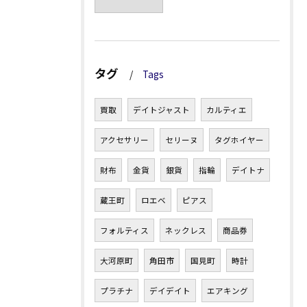
タグ
Tags
買取
デイトジャスト
カルティエ
アクセサリー
セリーヌ
タグホイヤー
財布
金貨
銀貨
指輪
デイトナ
蔵王町
ロエベ
ピアス
フォルティス
ネックレス
商品券
大河原町
角田市
国見町
時計
プラチナ
デイデイト
エアキング