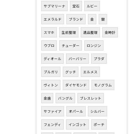
サブマリーナ
宝石
ルビー
エメラルド
ブランド
金
銀
スマホ
生前整理
遺品整理
金時計
ウブロ
チューダー
ロンジン
ディオール
バーバリー
プラダ
ブルガリ
グッチ
エルメス
ヴィトン
ダイヤモンド
モノグラム
金歯
バングル
ブレスレット
サファイア
オパール
シルバー
フェンディ
インゴット
ポーチ