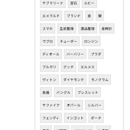
サブマリーナ
宝石
ルビー
エメラルド
ブランド
金
銀
スマホ
生前整理
遺品整理
金時計
ウブロ
チューダー
ロンジン
ディオール
バーバリー
プラダ
ブルガリ
グッチ
エルメス
ヴィトン
ダイヤモンド
モノグラム
金歯
バングル
ブレスレット
サファイア
オパール
シルバー
フェンディ
インゴット
ポーチ