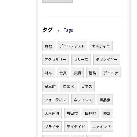
タグ
Tags
買取
デイトジャスト
カルティエ
アクセサリー
セリーヌ
タグホイヤー
財布
金貨
銀貨
指輪
デイトナ
蔵王町
ロエベ
ピアス
フォルティス
ネックレス
商品券
大河原町
角田市
国見町
時計
プラチナ
デイデイト
エアキング