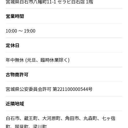
宮城県白石市八幡町11-1 セラビ白石店 1階
営業時間
10:00 ～ 19:00
定休日
年中無休 (元旦、臨時休業除く)
古物商許可
宮城県公安委員会許可 第221100000544号
近隣地域
白石市、蔵王町、大河原町、角田市、丸森町、七ヶ宿
町、国見町、梁川町