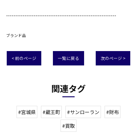
------------------------------------------------------------
ブランド品
< 前のページ
一覧に戻る
次のページ >
関連タグ
#宮城県
#蔵王町
#サンローラン
#財布
#買取