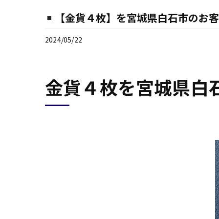
【金貨４枚】を宮城県白石市のお客
2024/05/22
金貨４枚を宮城県白