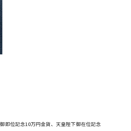
御即位記念10万円金貨、天皇陛下御在位記念