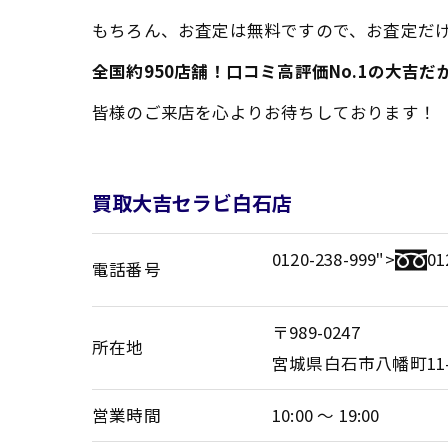
もちろん、お査定は無料ですので、お査定だけ
全国約950店舗！口コミ高評価No.1の大吉
皆様のご来店を心よりお待ちしております！
買取大吉セラビ白石店
0120-238-999">
01
電話番号
〒989-0247
所在地
宮城県白石市八幡町11-
営業時間
10:00 ～ 19:00