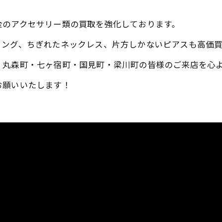
金のアクセサリー類の買取を強化しております。
リング、ちぎれたネックレス、片方しかないピアスも高価
・丸森町・七ヶ宿町・国見町・梁川町の皆様のご来店を心
お願いいたします！