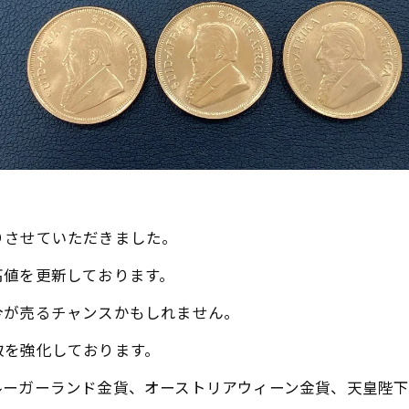
りさせていただきました。
高値を更新しております。
今が売るチャンスかもしれません。
取を強化しております。
ーガーランド金貨、オーストリアウィーン金貨、天皇陛下