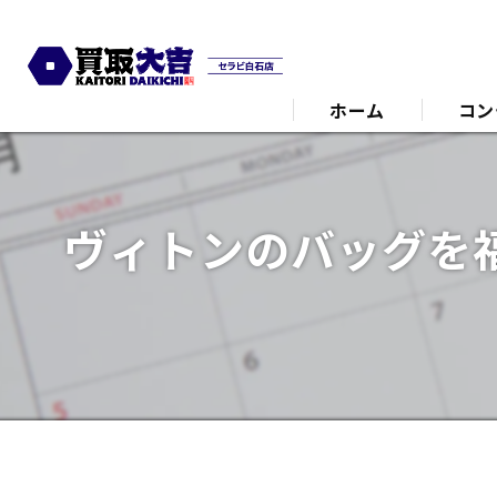
ホーム
コン
代表あ
ヴィトンのバッグを