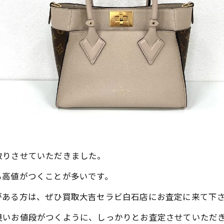
取りさせていただきました。
も高値がつくことが多いです。
がある方は、ぜひ買取大吉セラビ白石店にお査定に来て下
良いお値段がつくように、しっかりとお査定させていただ