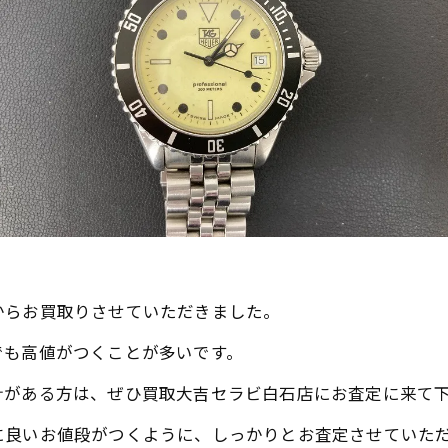
からお買取りさせていただきました。
でも高値がつくことが多いです。
計がある方は、ぜひ買取大吉セラビ白石店にお査定に来て
に良いお値段がつくように、しっかりとお査定させていた