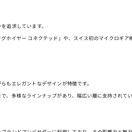
ンを追求しています。
タグホイヤー コネクテッド」や、スイス初のマイクロギア
がらもエレガントなデザインが特徴です。
まで、多様なラインナップがあり、幅広い層に支持されて
をブランドアンバサダーに起用しており、その影響力と魅