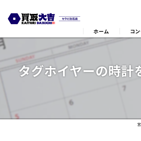
ホーム
コン
代表あ
タグホイヤーの時計
宮