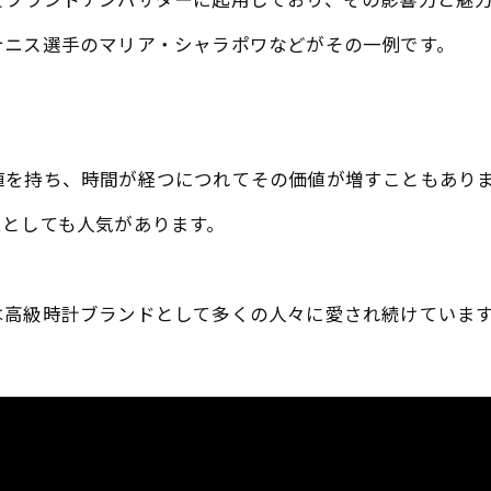
テニス選手のマリア・シャラポワなどがその一例です。
値を持ち、時間が経つにつれてその価値が増すこともあり
ムとしても人気があります。
は高級時計ブランドとして多くの人々に愛され続けていま