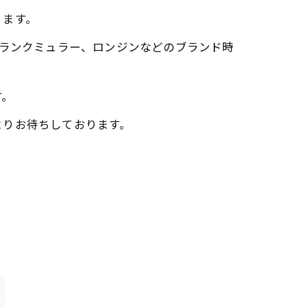
ります。
フランクミュラー、ロンジンなどのブランド時
す。
よりお待ちしております。