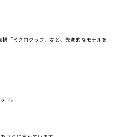
機構「ミクログラフ」など、先進的なモデルを
います。
力をさらに高めています。