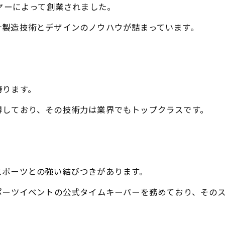
イヤーによって創業されました。
計製造技術とデザインのノウハウが詰まっています。
誇ります。
得しており、その技術力は業界でもトップクラスです。
スポーツとの強い結びつきがあります。
ポーツイベントの公式タイムキーパーを務めており、その