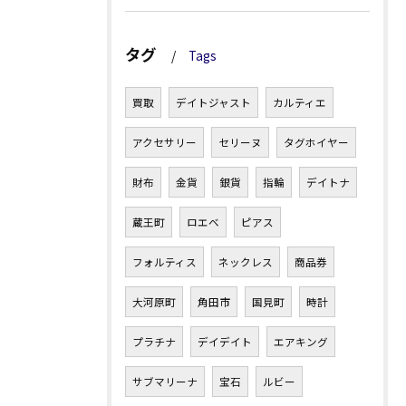
タグ
Tags
買取
デイトジャスト
カルティエ
アクセサリー
セリーヌ
タグホイヤー
財布
金貨
銀貨
指輪
デイトナ
蔵王町
ロエベ
ピアス
フォルティス
ネックレス
商品券
大河原町
角田市
国見町
時計
プラチナ
デイデイト
エアキング
サブマリーナ
宝石
ルビー