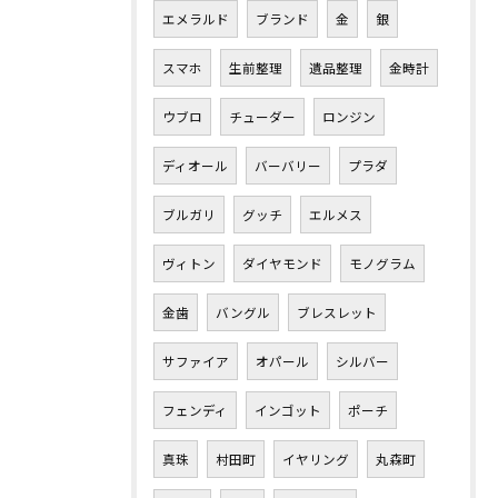
エメラルド
ブランド
金
銀
スマホ
生前整理
遺品整理
金時計
ウブロ
チューダー
ロンジン
ディオール
バーバリー
プラダ
ブルガリ
グッチ
エルメス
ヴィトン
ダイヤモンド
モノグラム
金歯
バングル
ブレスレット
サファイア
オパール
シルバー
フェンディ
インゴット
ポーチ
真珠
村田町
イヤリング
丸森町