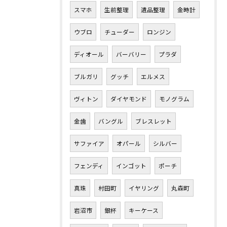
スマホ
生前整理
遺品整理
金時計
ウブロ
チューダー
ロンジン
ディオール
バーバリー
プラダ
ブルガリ
グッチ
エルメス
ヴィトン
ダイヤモンド
モノグラム
金歯
バングル
ブレスレット
サファイア
オパール
シルバー
フェンディ
インゴット
ポーチ
真珠
村田町
イヤリング
丸森町
岩沼市
銀杯
キーケース