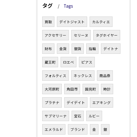
タグ
Tags
買取
デイトジャスト
カルティエ
アクセサリー
セリーヌ
タグホイヤー
財布
金貨
銀貨
指輪
デイトナ
蔵王町
ロエベ
ピアス
フォルティス
ネックレス
商品券
大河原町
角田市
国見町
時計
プラチナ
デイデイト
エアキング
サブマリーナ
宝石
ルビー
エメラルド
ブランド
金
銀