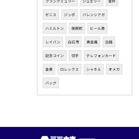
フランクミュラー
ジュエリー
金杯
ゼニス
ジッポ
バレンシアガ
ハミルトン
保原町
ビール券
レイバン
白石市
貴金属
古銭
記念コイン
切手
テレフォンカード
金券
ロレックス
シャネル
オメガ
バッグ