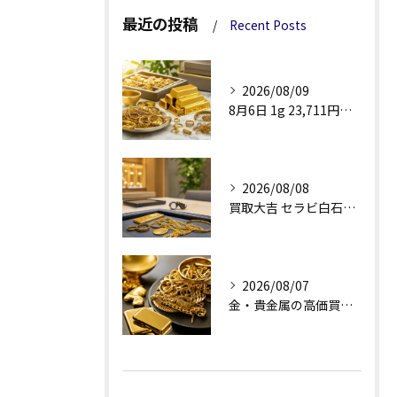
最近の投稿
Recent Posts
2026/08/09
8月6日 1g 23,711円で見る金・貴金属買取
2026/08/08
買取大吉 セラビ白石店の金買取、査定理由が見える安心感
2026/08/07
金・貴金属の高価買取へ、相場差と手数料を見る