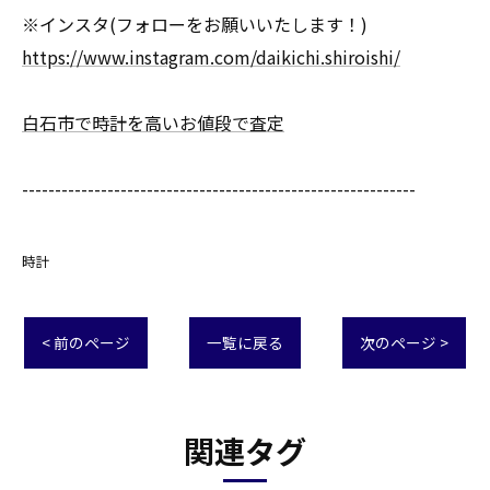
※インスタ(フォローをお願いいたします！)
https://www.instagram.com/daikichi.shiroishi/
白石市で時計を高いお値段で査定
------------------------------------------------------------
時計
< 前のページ
一覧に戻る
次のページ >
関連タグ