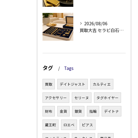
2026/08/06
買取大吉 セラビ白石店の金・貴金属買取で迷わない強み
タグ
Tags
買取
デイトジャスト
カルティエ
アクセサリー
セリーヌ
タグホイヤー
財布
金貨
銀貨
指輪
デイトナ
蔵王町
ロエベ
ピアス