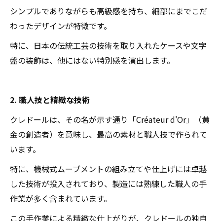
シンプルでありながらも高級感を持ち、細部にまでこだ
わったデザインが特徴です。
特に、日本の伝統工芸の技術を取り入れたケースや文字
盤の装飾は、他にはない特別感を演出します。
2. 職人技と精緻な技術
クレドールは、その名が示す通り「Créateur d'Or」（黄
金の創造者）を意味し、最高の素材と職人技で作られて
います。
特に、機械式ムーブメントの組み立てや仕上げには卓越
した技術が投入されており、製造には熟練した職人の手
作業が多く含まれています。
この手作業による精緻な仕上がりが、クレドールの独自