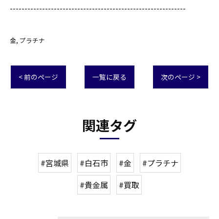
------------------------------------------------------------
金
プラチナ
< 前のページ
一覧に戻る
次のページ >
関連タグ
#宮城県
#白石市
#金
#プラチナ
#貴金属
#買取