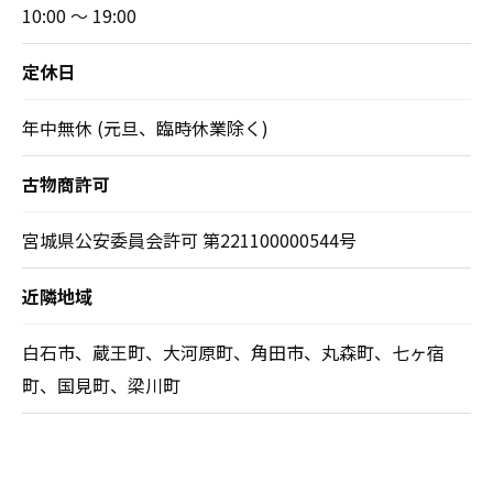
10:00 ～ 19:00
定休日
年中無休 (元旦、臨時休業除く)
古物商許可
宮城県公安委員会許可 第221100000544号
近隣地域
白石市、蔵王町、大河原町、角田市、丸森町、七ヶ宿
町、国見町、梁川町