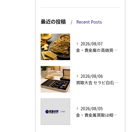
最近の投稿
Recent Posts
2026/08/07
金・貴金属の高価買取へ、相場差と手数料を見る
2026/08/06
買取大吉 セラビ白石店の金・貴金属買取で迷わない強み
2026/08/05
金・貴金属買取は相場急落日こそ査定のポイントを押さえる