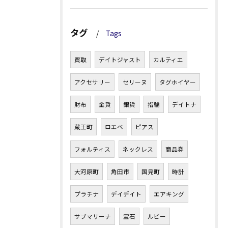
タグ
Tags
買取
デイトジャスト
カルティエ
アクセサリー
セリーヌ
タグホイヤー
財布
金貨
銀貨
指輪
デイトナ
蔵王町
ロエベ
ピアス
フォルティス
ネックレス
商品券
大河原町
角田市
国見町
時計
プラチナ
デイデイト
エアキング
サブマリーナ
宝石
ルビー