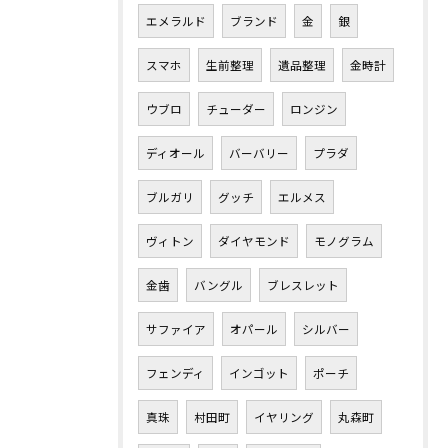
エメラルド
ブランド
金
銀
スマホ
生前整理
遺品整理
金時計
ウブロ
チューダー
ロンジン
ディオール
バーバリー
プラダ
ブルガリ
グッチ
エルメス
ヴィトン
ダイヤモンド
モノグラム
金歯
バングル
ブレスレット
サファイア
オパール
シルバー
フェンディ
インゴット
ポーチ
真珠
村田町
イヤリング
丸森町