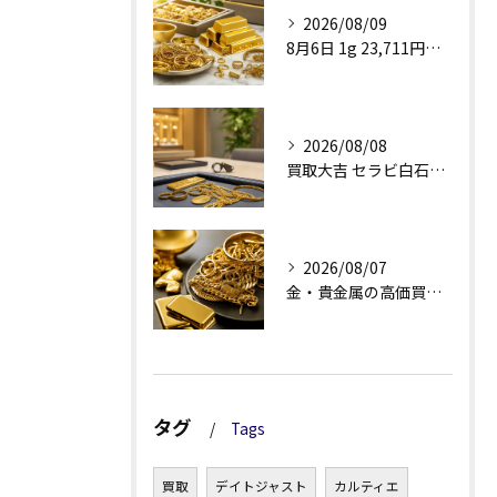
2026/08/09
8月6日 1g 23,711円で見る金・貴金属買取
2026/08/08
買取大吉 セラビ白石店の金買取、査定理由が見える安心感
2026/08/07
金・貴金属の高価買取へ、相場差と手数料を見る
タグ
Tags
買取
デイトジャスト
カルティエ