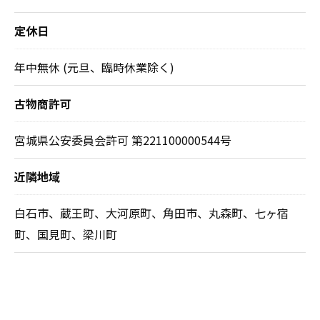
定休日
年中無休 (元旦、臨時休業除く)
古物商許可
宮城県公安委員会許可 第221100000544号
近隣地域
白石市、蔵王町、大河原町、角田市、丸森町、七ヶ宿
町、国見町、梁川町