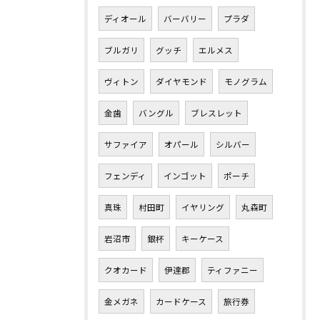
ディオール
バーバリー
プラダ
ブルガリ
グッチ
エルメス
ヴィトン
ダイヤモンド
モノグラム
金歯
バングル
ブレスレット
サファイア
オパール
シルバー
フェンディ
インゴット
ポーチ
真珠
村田町
イヤリング
丸森町
岩沼市
銀杯
キーケース
クオカード
伊達郡
ティファニー
金メガネ
カードケース
旅行券