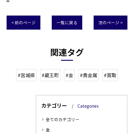
金
< 前のページ
一覧に戻る
次のページ >
関連タグ
#宮城県
#蔵王町
#金
#貴金属
#買取
カテゴリー
Categories
全てのカテゴリー
金