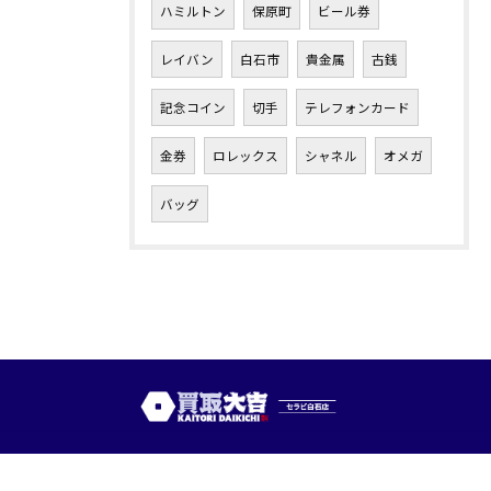
ハミルトン
保原町
ビール券
レイバン
白石市
貴金属
古銭
記念コイン
切手
テレフォンカード
金券
ロレックス
シャネル
オメガ
バッグ