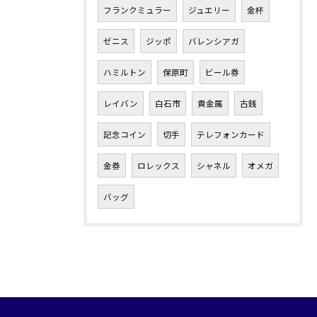
フランクミュラー
ジュエリー
金杯
ゼニス
ジッポ
バレンシアガ
ハミルトン
保原町
ビール券
レイバン
白石市
貴金属
古銭
記念コイン
切手
テレフォンカード
金券
ロレックス
シャネル
オメガ
バッグ