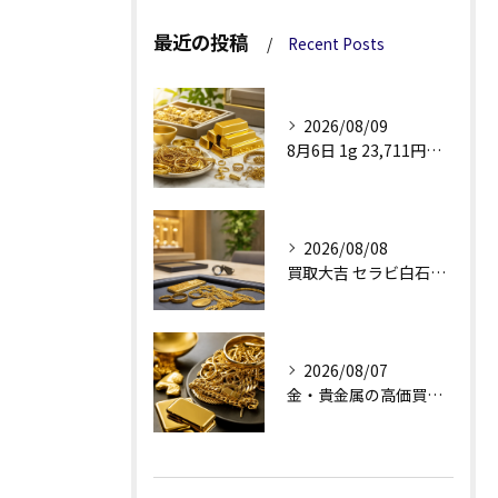
最近の投稿
Recent Posts
2026/08/09
8月6日 1g 23,711円で見る金・貴金属買取
2026/08/08
買取大吉 セラビ白石店の金買取、査定理由が見える安心感
2026/08/07
金・貴金属の高価買取へ、相場差と手数料を見る