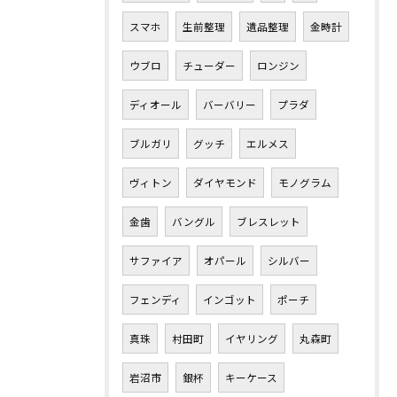
スマホ
生前整理
遺品整理
金時計
ウブロ
チューダー
ロンジン
ディオール
バーバリー
プラダ
ブルガリ
グッチ
エルメス
ヴィトン
ダイヤモンド
モノグラム
金歯
バングル
ブレスレット
サファイア
オパール
シルバー
フェンディ
インゴット
ポーチ
真珠
村田町
イヤリング
丸森町
岩沼市
銀杯
キーケース