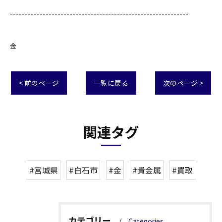
------------------------------------------------------------
金
< 前のページ
一覧に戻る
次のページ >
関連タグ
#宮城県
#白石市
#金
#貴金属
#買取
カテゴリー
Categories