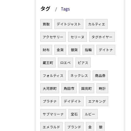
タグ
Tags
買取
デイトジャスト
カルティエ
アクセサリー
セリーヌ
タグホイヤー
財布
金貨
銀貨
指輪
デイトナ
蔵王町
ロエベ
ピアス
フォルティス
ネックレス
商品券
大河原町
角田市
国見町
時計
プラチナ
デイデイト
エアキング
サブマリーナ
宝石
ルビー
エメラルド
ブランド
金
銀