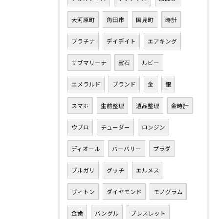
大河原町
角田市
国見町
時計
プラチナ
デイデイト
エアキング
サブマリーナ
宝石
ルビー
エメラルド
ブランド
金
銀
スマホ
生前整理
遺品整理
金時計
ウブロ
チューダー
ロンジン
ディオール
バーバリー
プラダ
ブルガリ
グッチ
エルメス
ヴィトン
ダイヤモンド
モノグラム
金歯
バングル
ブレスレット