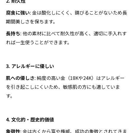
2. 耐久性
腐食に強い
: 金は酸化しにくく、錆びることがないため長
期間美しさを保ちます。
長持ち
: 他の素材に比べて耐久性が高く、適切に手入れす
れば一生使うことができます。
3. アレルギーに優しい
肌への優しさ
: 純度の高い金（18Kや24K）はアレルギー
を引き起こしにくいため、敏感肌の方にも適していま
す。
4. 文化的・歴史的価値
象徴性
: 金は古くから富や権威、成功の象徴とされてきま