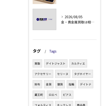
2026/08/05
金・貴金属買取は相場急落日こそ査定のポイントを押さえる
タグ
Tags
買取
デイトジャスト
カルティエ
アクセサリー
セリーヌ
タグホイヤー
財布
金貨
銀貨
指輪
デイトナ
蔵王町
ロエベ
ピアス
フォルティス
ネックレス
商品券