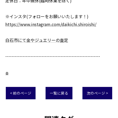
定休日：年中無休(臨時休業を除く)
※インスタ(フォローをお願いいたします！)
https://www.instagram.com/daikichi.shiroishi/
白石市にて金やジュエリーの査定
------------------------------------------------------------
金
< 前のページ
一覧に戻る
次のページ >