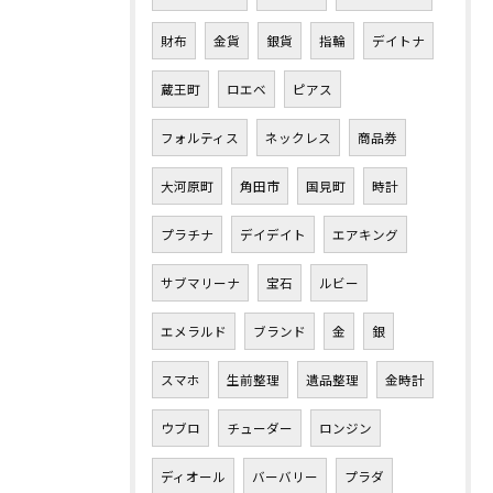
財布
金貨
銀貨
指輪
デイトナ
蔵王町
ロエベ
ピアス
フォルティス
ネックレス
商品券
大河原町
角田市
国見町
時計
プラチナ
デイデイト
エアキング
サブマリーナ
宝石
ルビー
エメラルド
ブランド
金
銀
スマホ
生前整理
遺品整理
金時計
ウブロ
チューダー
ロンジン
ディオール
バーバリー
プラダ