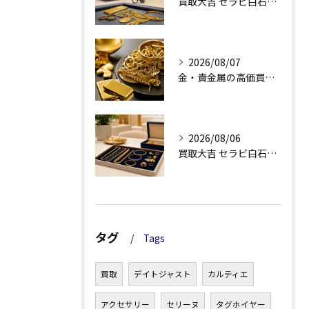
買取大吉 セラビ白石店の金買取、査定理由が見える安心感
2026/08/07
金・貴金属の高価買取へ、相場差と手数料を見る
2026/08/06
買取大吉 セラビ白石店の金・貴金属買取で迷わない強み
タグ
Tags
買取
デイトジャスト
カルティエ
アクセサリー
セリーヌ
タグホイヤー