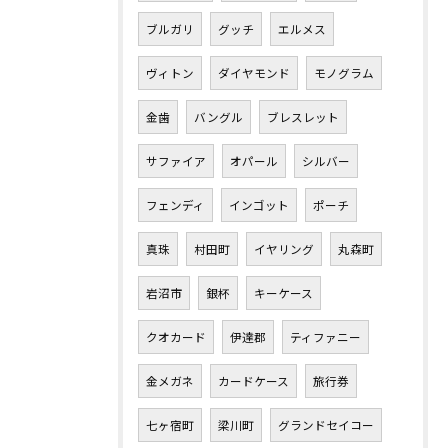
ブルガリ
グッチ
エルメス
ヴィトン
ダイヤモンド
モノグラム
金歯
バングル
ブレスレット
サファイア
オパール
シルバー
フェンディ
インゴット
ポーチ
真珠
村田町
イヤリング
丸森町
岩沼市
銀杯
キーケース
クオカード
伊達郡
ティファニー
金メガネ
カードケース
旅行券
七ヶ宿町
梁川町
グランドセイコー