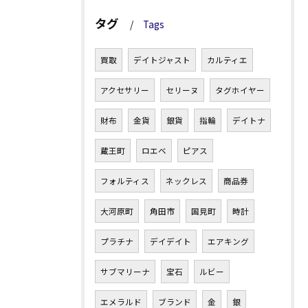
タグ
Tags
買取
デイトジャスト
カルティエ
アクセサリー
セリーヌ
タグホイヤー
財布
金貨
銀貨
指輪
デイトナ
蔵王町
ロエベ
ピアス
フォルティス
ネックレス
商品券
大河原町
角田市
国見町
時計
プラチナ
デイデイト
エアキング
サブマリーナ
宝石
ルビー
エメラルド
ブランド
金
銀