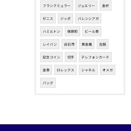
フランクミュラー
ジュエリー
金杯
ゼニス
ジッポ
バレンシアガ
ハミルトン
保原町
ビール券
レイバン
白石市
貴金属
古銭
記念コイン
切手
テレフォンカード
金券
ロレックス
シャネル
オメガ
バッグ