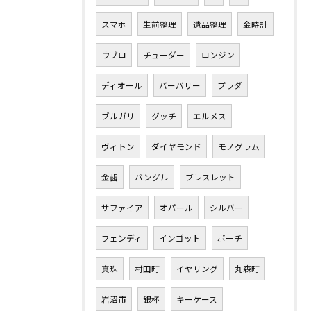
スマホ
生前整理
遺品整理
金時計
ウブロ
チューダー
ロンジン
ディオール
バーバリー
プラダ
ブルガリ
グッチ
エルメス
ヴィトン
ダイヤモンド
モノグラム
金歯
バングル
ブレスレット
サファイア
オパール
シルバー
フェンディ
インゴット
ポーチ
真珠
村田町
イヤリング
丸森町
岩沼市
銀杯
キーケース