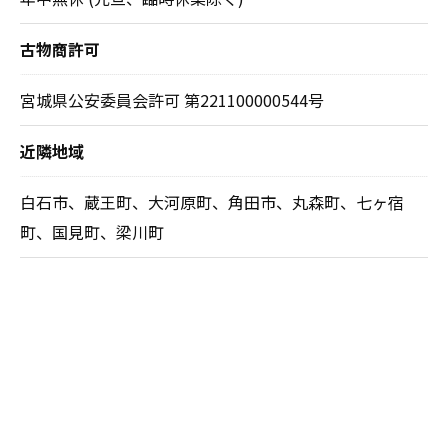
古物商許可
宮城県公安委員会許可 第221100000544号
近隣地域
白石市、蔵王町、大河原町、角田市、丸森町、七ヶ宿
町、国見町、梁川町