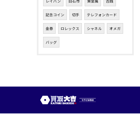
レイバン
白石市
貴金属
古銭
記念コイン
切手
テレフォンカード
金券
ロレックス
シャネル
オメガ
バッグ