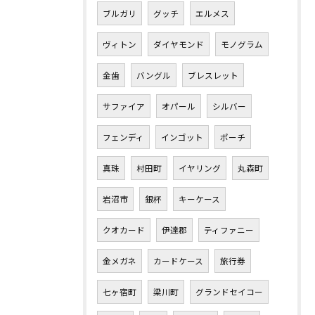
ブルガリ
グッチ
エルメス
ヴィトン
ダイヤモンド
モノグラム
金歯
バングル
ブレスレット
サファイア
オパール
シルバー
フェンディ
インゴット
ポーチ
真珠
村田町
イヤリング
丸森町
岩沼市
銀杯
キーケース
クオカード
伊達郡
ティファニー
金メガネ
カードケース
旅行券
七ヶ宿町
梁川町
グランドセイコー