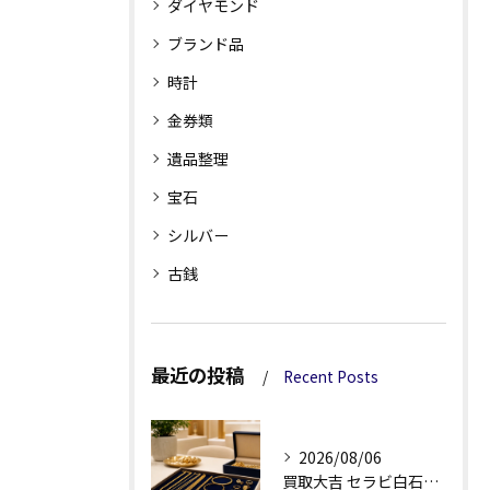
ダイヤモンド
ブランド品
時計
金券類
遺品整理
宝石
シルバー
古銭
最近の投稿
Recent Posts
2026/08/06
買取大吉 セラビ白石店の金・貴金属買取で迷わない強み