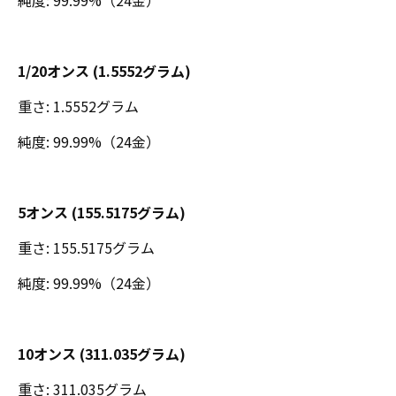
純度: 99.99%（24金）
1/20オンス (1.5552グラム)
重さ: 1.5552グラム
純度: 99.99%（24金）
5オンス (155.5175グラム)
重さ: 155.5175グラム
純度: 99.99%（24金）
10オンス (311.035グラム)
重さ: 311.035グラム