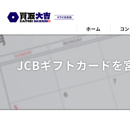
ホーム
コン
代表あ
JCBギフトカード