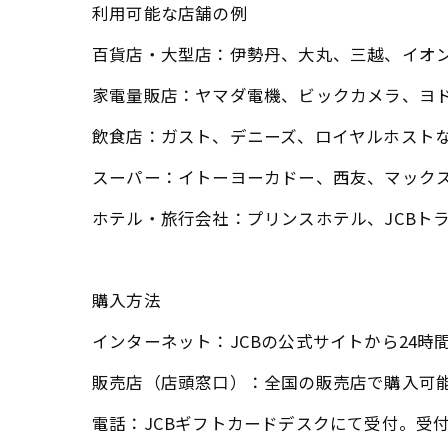
利用可能な店舗の例
百貨店・大型店：​伊勢丹、大丸、三越、イオ
家電量販店：​ヤマダ電機、ビックカメラ、ヨド
飲食店：​ガスト、デニーズ、ロイヤルホストな
スーパー：​イトーヨーカドー、西友、マックス
ホテル・旅行会社：​プリンスホテル、JCBトラ
購入方法
インターネット：​JCBの公式サイトから24
販売店（店頭窓口）：​全国の販売店で購入可
電話：​JCBギフトカードデスクにて受付。受付時