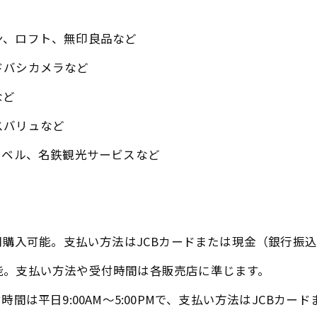
ン、ロフト、無印良品など
バシカメラなど​
ど​
バリュなど​
ベル、名鉄観光サービスなど ​
時間購入可能。支払い方法はJCBカードまたは現金（銀行振
能。支払い方法や受付時間は各販売店に準じます。
間は平日9:00AM～5:00PMで、支払い方法はJCBカード