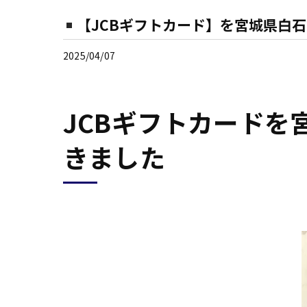
【JCBギフトカード】を宮城県白
2025/04/07
JCBギフトカード
きました