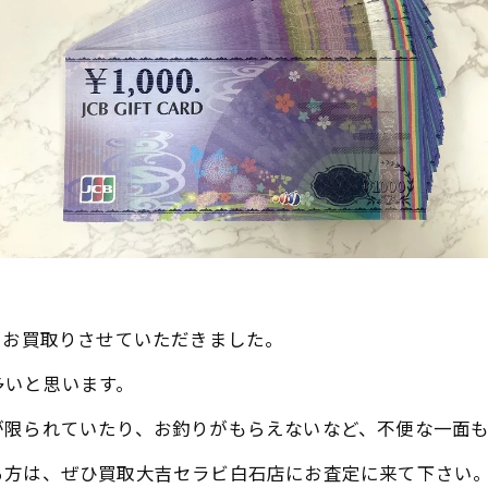
らお買取りさせていただきました。
多いと思います。
が限られていたり、お釣りがもらえないなど、不便な一面
る方は、ぜひ買取大吉セラビ白石店にお査定に来て下さい