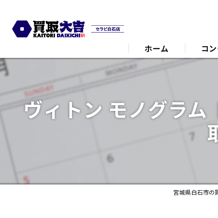
ホーム
コン
代表あ
ヴィトン モノグラム
宮城県白石市の