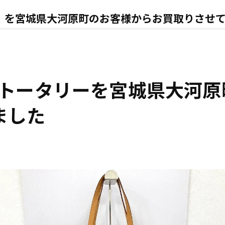
ー】を宮城県大河原町のお客様からお買取りさせ
 トータリーを宮城県大河
ました