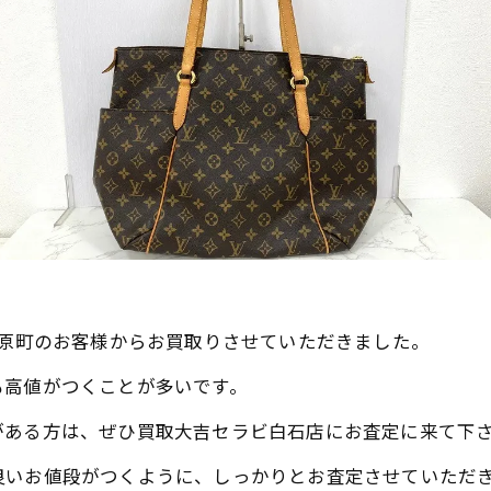
河原町のお客様からお買取りさせていただきました。
も高値がつくことが多いです。
がある方は、ぜひ買取大吉セラビ白石店にお査定に来て下
良いお値段がつくように、しっかりとお査定させていただ