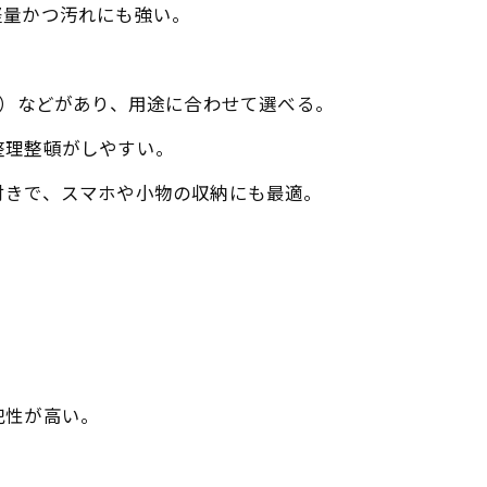
軽量かつ汚れにも強い。
大）などがあり、用途に合わせて選べる。
整理整頓がしやすい。
付きで、スマホや小物の収納にも最適。
犯性が高い。