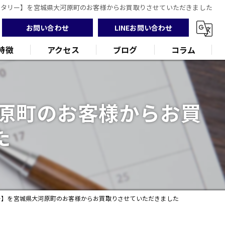
トータリー】を宮城県大河原町のお客様からお買取りさせていただきました
お問い合わせ
LINEお問い合わせ
特徴
アクセス
ブログ
コラム
河原町のお客様からお買
た
ンド
品
リー】を宮城県大河原町のお客様からお買取りさせていただきました