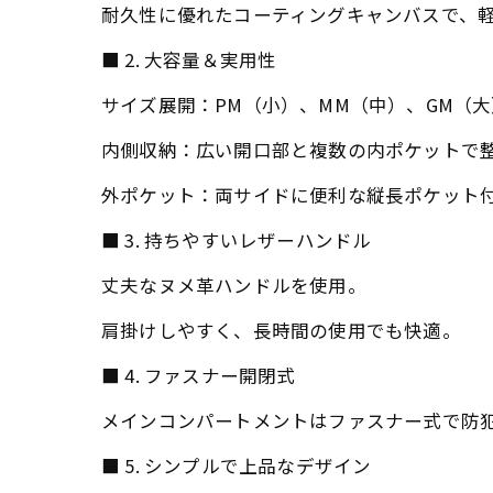
耐久性に優れたコーティングキャンバスで、
■ 2. 大容量＆実用性
サイズ展開：PM（小）、MM（中）、GM（
内側収納：広い開口部と複数の内ポケットで
外ポケット：両サイドに便利な縦長ポケット
■ 3. 持ちやすいレザーハンドル
丈夫なヌメ革ハンドルを使用。
肩掛けしやすく、長時間の使用でも快適。
■ 4. ファスナー開閉式
メインコンパートメントはファスナー式で防
■ 5. シンプルで上品なデザイン