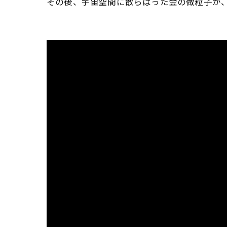
その後、宇宙空間に散らばった金の微粒子が