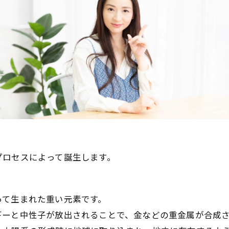
プロセスによって誕生します。
って生まれた重い元素です。
ギーと中性子が放出されることで、金などの重金属が合成