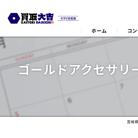
ホーム
コン
代表あ
ゴールドアクセサリ
宮城