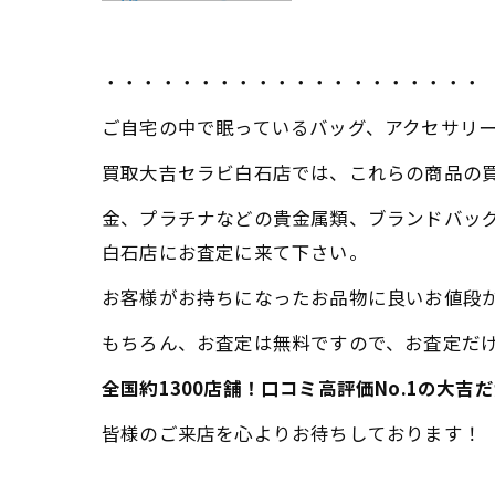
・・・・・・・・・・・・・・・・・・・・
ご自宅の中で眠っているバッグ、アクセサリ
買取大吉セラビ白石店では、これらの商品の
金、プラチナなどの貴金属類、ブランドバッ
白石店にお査定に来て下さい。
お客様がお持ちになったお品物に良いお値段
もちろん、お査定は無料ですので、お査定だけ
全国約1300店舗！口コミ高評価No.1の大
皆様のご来店を心よりお待ちしております！