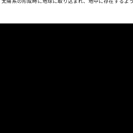
、太陽系の形成時に地球に取り込まれ、地中に存在するよ