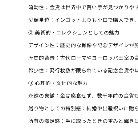
流動性：金貨は世界中で買い手が見つかりや
少額単位：インゴットよりも小口で購入でき
② 美術的・コレクションとしての魅力
デザイン性：歴史的な肖像や記念デザインが
歴史的背景：古代ローマやヨーロッパ王室の
希少性：発行枚数が限られている記念金貨や
③ 心理的・文化的な魅力
永遠の象徴：金は腐食せず、数千年前の金貨
贈り物としての特別感：結婚や出産祝いに贈
所有の満足感：手に取ったときの重みと輝き