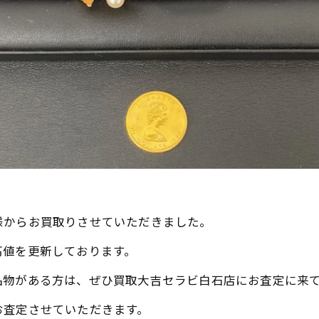
様からお買取りさせていただきました。
高値を更新しております。
品物がある方は、ぜひ買取大吉セラビ白石店にお査定に来
お査定させていただきます。