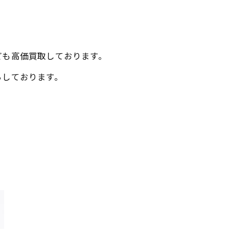
ども高価買取しております。
ちしております。