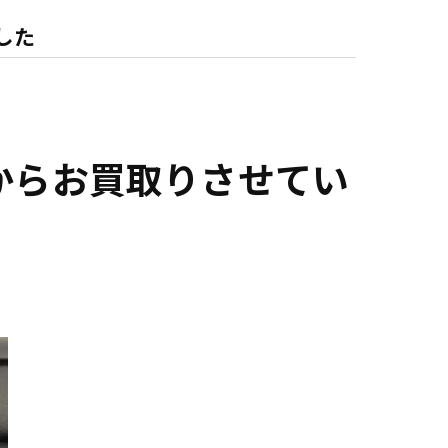
した
からお買取りさせてい