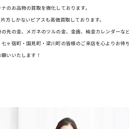
チナのお品物の買取を強化しております。
、片方しかないピアスも高価買取しております。
筆の先の金、メガネのツルの金、金歯、純金カレンダーな
・七ヶ宿町・国見町・梁川町の皆様のご来店を心よりお待
お願いいたします！