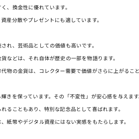
すく、換金性に優れています。
、資産分散やプレゼントにも適しています。
施され、芸術品としての価値も高いです。
金貨などは、それ自体が歴史の一部を物語ります。
年代物の金貨は、コレクター需要で価値がさらに上がるこ
も輝きを保っています。その「不変性」が安心感を与えます
られることもあり、特別な記念品として喜ばれます。
は、紙幣やデジタル資産にはない実感をもたらします。