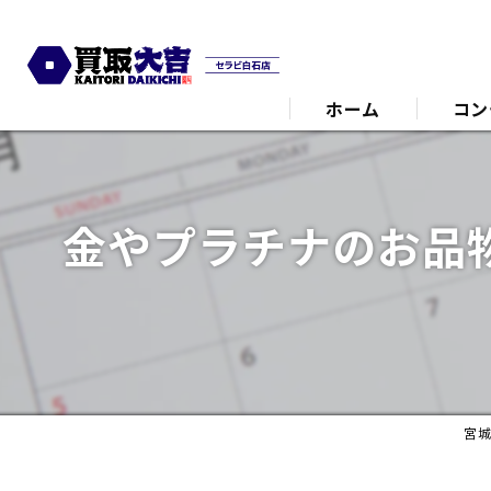
ホーム
コン
代表あ
金やプラチナのお品
宮城