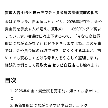
買取大吉 セラビ白石店で金・貴金属の高価買取の相談
金はキラキラ、貴金属はピカピカ。2026年現在も、金や
貴金属を手放す人が増え、買取のニーズがグングン高ま
っています。相場は日々上下するので、「今なら高価買
取につながるかな？」とドキドキしますよね。この記事
では、金や貴金属の買取で損をしにくくする基本と、初
めてでも安心して動ける考え方をやさしく整理します。
相談先の例として
買取大吉 セラビ白石店
にも触れます。
目次
2026年の金・貴金属を売る前に知っておきたいこ
と
高価買取につながりやすい準備のチェック