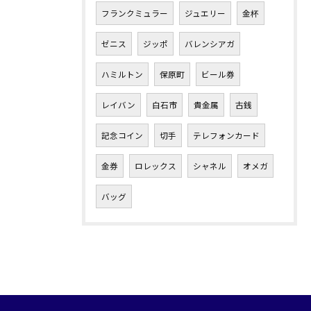
フランクミュラー
ジュエリー
金杯
ゼニス
ジッポ
バレンシアガ
ハミルトン
保原町
ビール券
レイバン
白石市
貴金属
古銭
記念コイン
切手
テレフォンカード
金券
ロレックス
シャネル
オメガ
バッグ