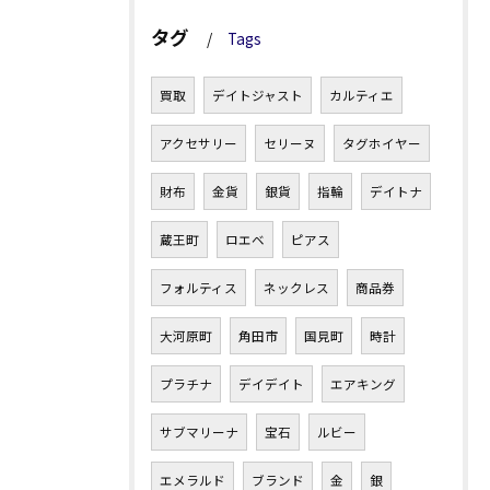
タグ
Tags
買取
デイトジャスト
カルティエ
アクセサリー
セリーヌ
タグホイヤー
財布
金貨
銀貨
指輪
デイトナ
蔵王町
ロエベ
ピアス
フォルティス
ネックレス
商品券
大河原町
角田市
国見町
時計
プラチナ
デイデイト
エアキング
サブマリーナ
宝石
ルビー
エメラルド
ブランド
金
銀