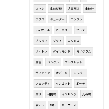
スマホ
生前整理
遺品整理
金時計
ウブロ
チューダー
ロンジン
ディオール
バーバリー
プラダ
ブルガリ
グッチ
エルメス
ヴィトン
ダイヤモンド
モノグラム
金歯
バングル
ブレスレット
サファイア
オパール
シルバー
フェンディ
インゴット
ポーチ
真珠
村田町
イヤリング
丸森町
岩沼市
銀杯
キーケース