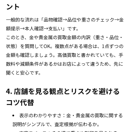
ント
一般的な流れは「品物確認→品位や重さのチェック→金
額提示→本人確認→支払い」です。
このとき、金や貴金属の買取金額の内訳（重さ・品位・
状態）を質問してOK。複数点がある場合は、1点ずつの
金額も確認しましょう。高価買取と書かれていても、手
数料や減額条件があるかはお店によって違うため、先に
聞くと安心です。
4. 店舗を見る観点とリスクを避ける
コツ代替
表示のわかりやすさ：金・貴金属の買取に関する
説明がシンプルで、査定根拠が伝わるか。