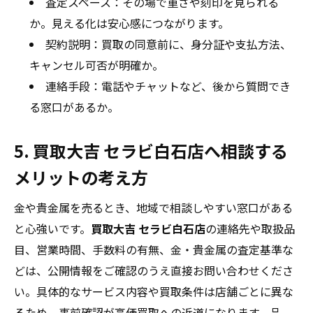
査定スペース：その場で重さや刻印を見られる
か。見える化は安心感につながります。
契約説明：買取の同意前に、身分証や支払方法、
キャンセル可否が明確か。
連絡手段：電話やチャットなど、後から質問でき
る窓口があるか。
5. 買取大吉 セラビ白石店へ相談する
メリットの考え方
金や貴金属を売るとき、地域で相談しやすい窓口がある
と心強いです。
買取大吉 セラビ白石店
の連絡先や取扱品
目、営業時間、手数料の有無、金・貴金属の査定基準な
どは、公開情報をご確認のうえ直接お問い合わせくださ
い。具体的なサービス内容や買取条件は店舗ごとに異な
るため、事前確認が高価買取への近道になります。品