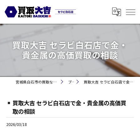
買取大吉 セラビ白石店で金・
貴金属の高価買取の相談
宮城県白石市の買取なら買取大吉セラビ白石店
ブログ
買取大吉 セラビ白石店で金・貴金属の高価買取の相談
買取大吉 セラビ白石店で金・貴金属の高価買
取の相談
2026/03/18