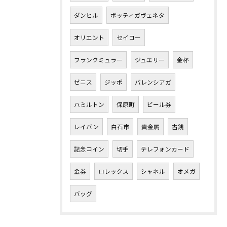
ダンヒル
ボッティガヴェネタ
オリエント
セイコー
フランクミュラー
ジュエリー
金杯
ゼニス
ジッポ
バレンシアガ
ハミルトン
保原町
ビール券
レイバン
白石市
貴金属
古銭
記念コイン
切手
テレフォンカード
金券
ロレックス
シャネル
オメガ
バッグ