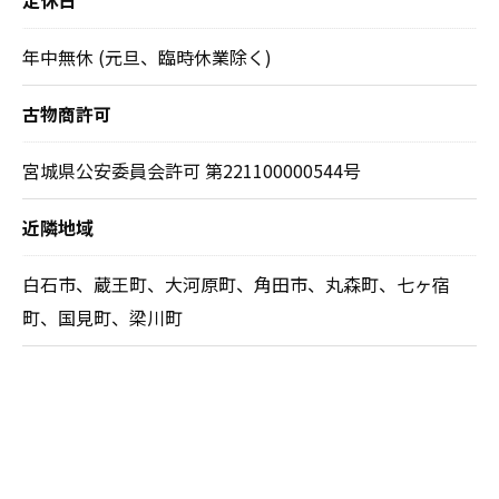
定休日
年中無休 (元旦、臨時休業除く)
古物商許可
宮城県公安委員会許可 第221100000544号
近隣地域
白石市、蔵王町、大河原町、角田市、丸森町、七ヶ宿
町、国見町、梁川町