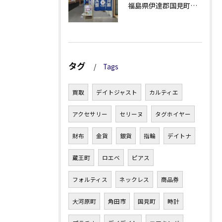
福島県伊達郡国見町でバーバリー買取を利用する際のポイントと注意点
タグ
Tags
買取
デイトジャスト
カルティエ
アクセサリー
セリーヌ
タグホイヤー
財布
金貨
銀貨
指輪
デイトナ
蔵王町
ロエベ
ピアス
フォルティス
ネックレス
商品券
大河原町
角田市
国見町
時計