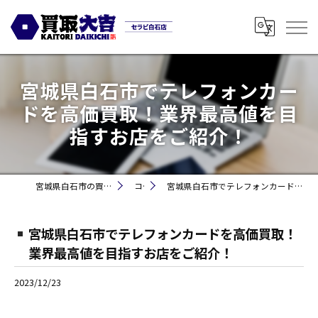
宮城県白石市でテレフォンカー
ドを高価買取！業界最高値を目
指すお店をご紹介！
宮城県白石市の買取なら買取大吉セラビ白石店
コラム
宮城県白石市でテレフォンカードを高価買取！業界最高値を目指すお店をご紹介！
宮城県白石市でテレフォンカードを高価買取！
業界最高値を目指すお店をご紹介！
2023/12/23