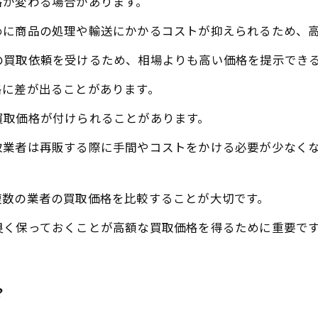
格が変わる場合があります。
めに商品の処理や輸送にかかるコストが抑えられるため、
の買取依頼を受けるため、相場よりも高い価格を提示でき
格に差が出ることがあります。
買取価格が付けられることがあります。
取業者は再販する際に手間やコストをかける必要が少なく
複数の業者の買取価格を比較することが大切です。
良く保っておくことが高額な買取価格を得るために重要で
？