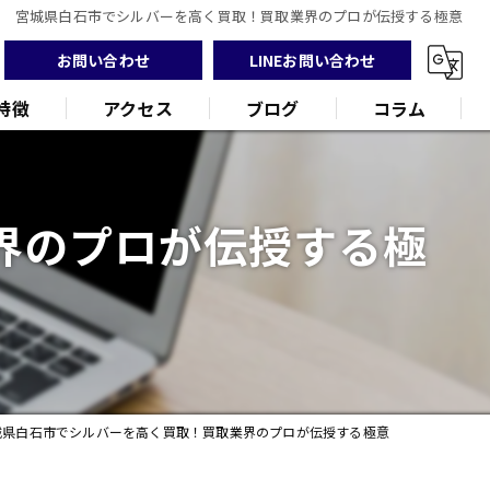
宮城県白石市でシルバーを高く買取！買取業界のプロが伝授する極意
お問い合わせ
LINEお問い合わせ
特徴
アクセス
ブログ
コラム
界のプロが伝授する極
ンド
品
城県白石市でシルバーを高く買取！買取業界のプロが伝授する極意