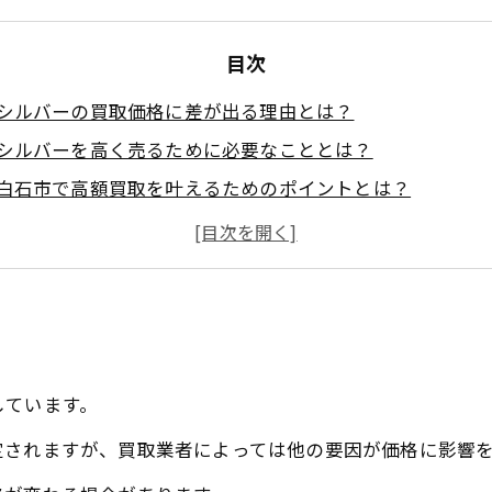
目次
シルバーの買取価格に差が出る理由とは？
シルバーを高く売るために必要なこととは？
白石市で高額買取を叶えるためのポイントとは？
シルバーの買取価格を上げるために知っておきたいポイン
白石市で買取業界のプロが実践するシルバー買取のコツと
買取大吉セラビ白石店
しています。
定されますが、買取業者によっては他の要因が価格に影響