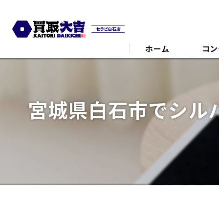
ホーム
コン
代表あ
宮城県白石市でシル