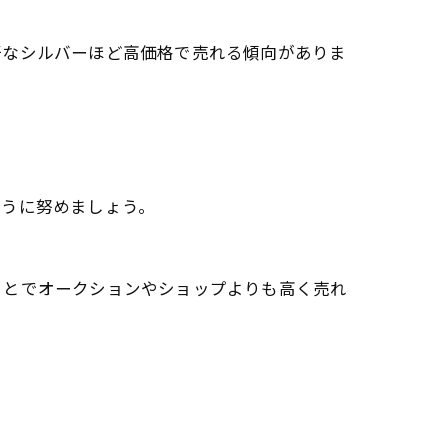
好なシルバーほど高価格で売れる傾向がありま
ように努めましょう。
ことでオークションやショップよりも高く売れ