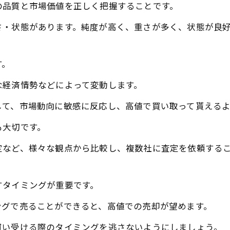
の品質と市場価値を正しく把握することです。
さ・状態があります。純度が高く、重さが多く、状態が良
す。
な経済情勢などによって変動します。
して、市場動向に敏感に反応し、高値で買い取って貰える
も大切です。
定など、様々な観点から比較し、複数社に査定を依頼する
すタイミングが重要です。
ングで売ることができると、高値での売却が望めます。
買い受ける際のタイミングを逃さないようにしましょう。