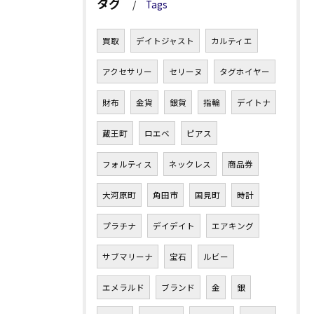
タグ
Tags
買取
デイトジャスト
カルティエ
アクセサリー
セリーヌ
タグホイヤー
財布
金貨
銀貨
指輪
デイトナ
蔵王町
ロエベ
ピアス
フォルティス
ネックレス
商品券
大河原町
角田市
国見町
時計
プラチナ
デイデイト
エアキング
サブマリーナ
宝石
ルビー
エメラルド
ブランド
金
銀