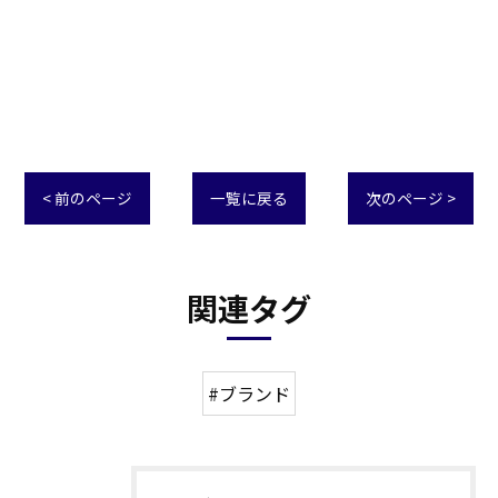
< 前のページ
一覧に戻る
次のページ >
関連タグ
#ブランド