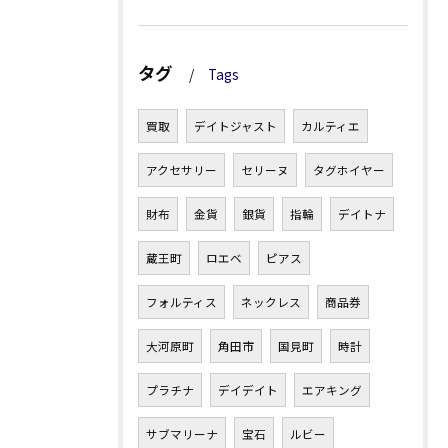
タグ
Tags
買取
デイトジャスト
カルティエ
アクセサリー
セリーヌ
タグホイヤー
財布
金貨
銀貨
指輪
デイトナ
蔵王町
ロエベ
ピアス
フォルティス
ネックレス
商品券
大河原町
角田市
国見町
時計
プラチナ
デイデイト
エアキング
サブマリーナ
宝石
ルビー