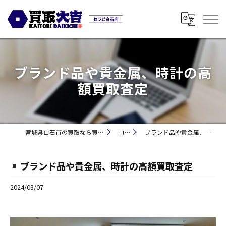
ブランド品や貴金属、時計の高
額買取査定
宮城県白石市の買取なら買取大吉セラビ白石店
コラム
ブランド品や貴金属、時計の高額買取査定
ブランド品や貴金属、時計の高額買取査定
2024/03/07