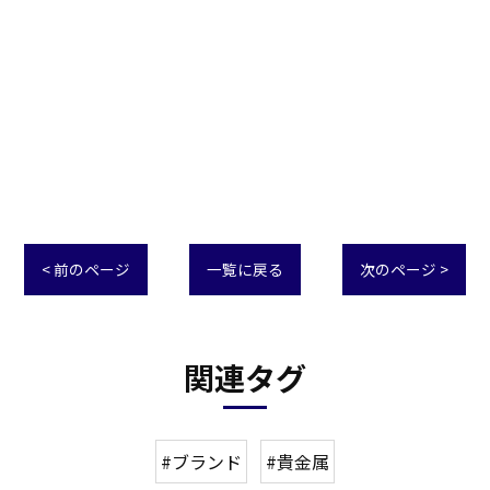
< 前のページ
一覧に戻る
次のページ >
関連タグ
#ブランド
#貴金属