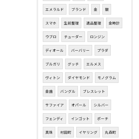
エメラルド
ブランド
金
銀
スマホ
生前整理
遺品整理
金時計
ウブロ
チューダー
ロンジン
ディオール
バーバリー
プラダ
ブルガリ
グッチ
エルメス
ヴィトン
ダイヤモンド
モノグラム
金歯
バングル
ブレスレット
サファイア
オパール
シルバー
フェンディ
インゴット
ポーチ
真珠
村田町
イヤリング
丸森町