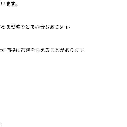
まいます。
高める戦略をとる場合もあります。
素が価格に影響を与えることがあります。
す。