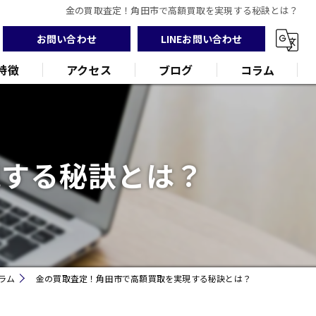
金の買取査定！角田市で高額買取を実現する秘訣とは？
お問い合わせ
LINEお問い合わせ
特徴
アクセス
ブログ
コラム
現する秘訣とは？
ンド
品
ラム
金の買取査定！角田市で高額買取を実現する秘訣とは？