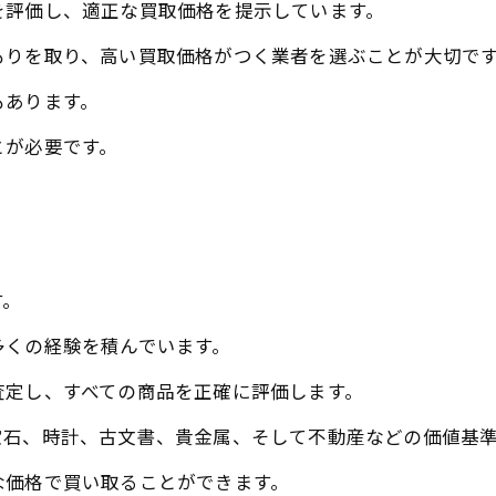
を評価し、適正な買取価格を提示しています。
もりを取り、高い買取価格がつく業者を選ぶことが大切で
もあります。
とが必要です。
す。
多くの経験を積んでいます。
査定し、すべての商品を正確に評価します。
宝石、時計、古文書、貴金属、そして不動産などの価値基
な価格で買い取ることができます。