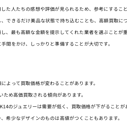
用した人たちの感想や評価が見られるため、参考にするこ
し、できるだけ美品な状態で持ち込むことも、高額買取に
頼し、最も高額な金額を提示してくれた業者を選ぶことが
に手間をかけ、しっかりと準備することが大切です。
類によって買取価格が変わることがあります。
高いため高価買取される傾向があります。
やK14のジュエリーは需要が低く、買取価格が下がることが
り、希少なデザインのものは高値がつくこともあります。