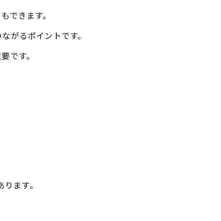
ともできます。
つながるポイントです。
重要です。
あります。