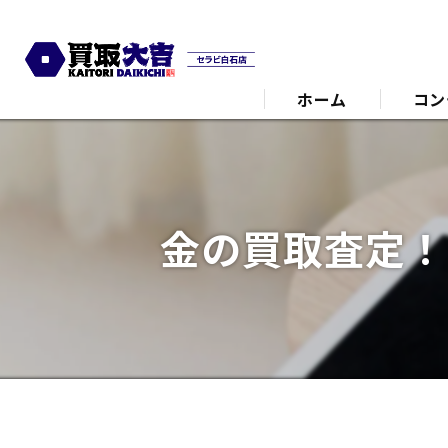
ホーム
コン
代表あ
金の買取査定！