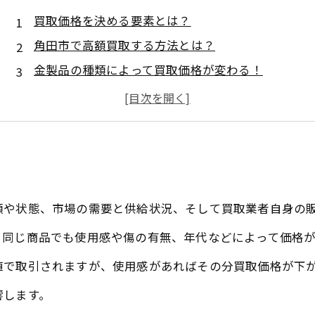
買取価格を決める要素とは？
角田市で高額買取する方法とは？
金製品の種類によって買取価格が変わる！
買取専門店ならではの高度な査定技術
角田市で安心して金の買取を依頼する方法
買取大吉セラビ白石店
類や状態、市場の需要と供給状況、そして買取業者自身の
、同じ商品でも使用感や傷の有無、年代などによって価格
値で取引されますが、使用感があればその分買取価格が下
響します。