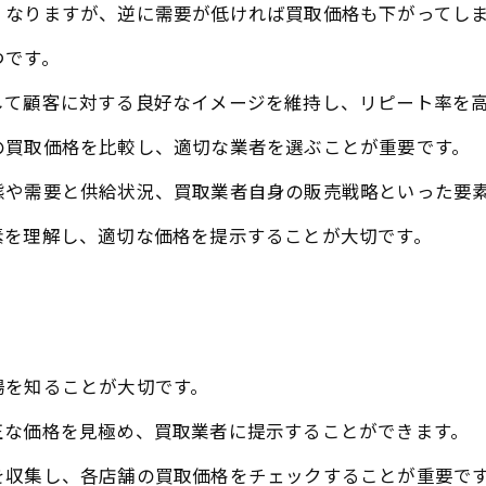
くなりますが、逆に需要が低ければ買取価格も下がってし
つです。
して顧客に対する良好なイメージを維持し、リピート率を
の買取価格を比較し、適切な業者を選ぶことが重要です。
態や需要と供給状況、買取業者自身の販売戦略といった要
素を理解し、適切な価格を提示することが大切です。
場を知ることが大切です。
正な価格を見極め、買取業者に提示することができます。
を収集し、各店舗の買取価格をチェックすることが重要で