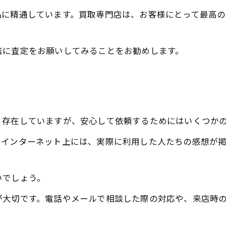
品に精通しています。買取専門店は、お客様にとって最高
店に査定をお願いしてみることをお勧めします。
く存在していますが、安心して依頼するためにはいくつか
。インターネット上には、実際に利用した人たちの感想が
いでしょう。
が大切です。電話やメールで相談した際の対応や、来店時