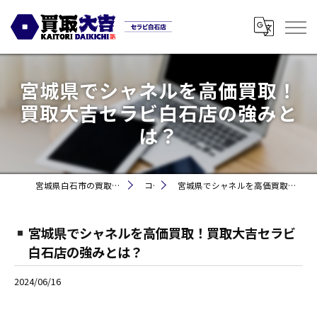
宮城県でシャネルを高価買取！
買取大吉セラビ白石店の強みと
は？
宮城県白石市の買取なら買取大吉セラビ白石店
コラム
宮城県でシャネルを高価買取！買取大吉セラビ白石店の強みとは？
宮城県でシャネルを高価買取！買取大吉セラビ
白石店の強みとは？
2024/06/16