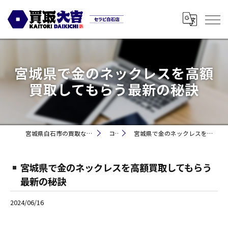
宮城県で金のネックレスを高額
買取してもらう最新の秘訣
宮城県白石市の買取なら買取大吉セラビ白石店
コラム
宮城県で金のネックレスを高額買取してもらう最新の秘訣
宮城県で金のネックレスを高額買取してもらう
最新の秘訣
2024/06/16