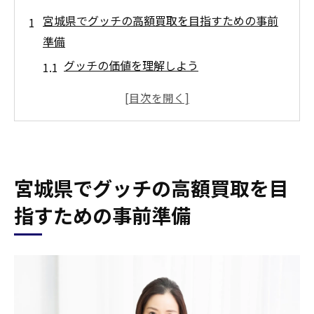
宮城県でグッチの高額買取を目指すための事前
準備
グッチの価値を理解しよう
商品の状態をチェックする方法
付属品の整理と保管方法
買取市場の最新トレンドを調査する
買取専門店の口コミを確認する
宮城県でグッチの高額買取を目
買取前のクリーニングとメンテナンス
グッチのバッグや財布を高く買取してもらう方
指すための事前準備
法
買取専門店の選び方
グッチの価値を最大化するコツ
買取価格を比較する方法