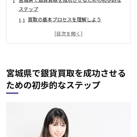
ステップ
買取の基本プロセスを理解しよう
銀貨の種類を把握する
査定の前にやっておくべき準備
宮城県内の主要買取店のリスト
高額買取を狙うための重要なポイント
宮城県で銀貨買取を成功させる
買取のタイミングを見極める
銀貨の価値を見極めるポイント宮城県での実践
ための初歩的なステップ
法
銀貨の種類とその評価基準
銀貨の市場価値を調べる方法
銀貨の状態が買取価格に与える影響
専門家の意見を活用する方法