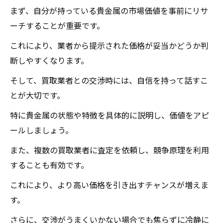
価値の高い貴金属の見分け方
まず、自分が持っている貴金属の市場価値を事前にリサ
貴金属の保管方法
ーチすることが重要です。
鑑定のポイントを知る
これにより、業者から提示された価格が妥当かどうか判
専門知識を身につける方法
断しやすくなります。
買取大吉セラビ白石店
そして、買取業者との交渉時には、自信を持って話すこ
とが大切です。
特に貴金属の状態や特徴を具体的に説明し、価値をアピ
ールしましょう。
また、複数の買取業者に査定を依頼し、競争原理を利用
することも有効です。
これにより、より高い価格を引き出すチャンスが増えま
す。
さらに、交渉がうまくいかない場合でも焦らずに冷静に