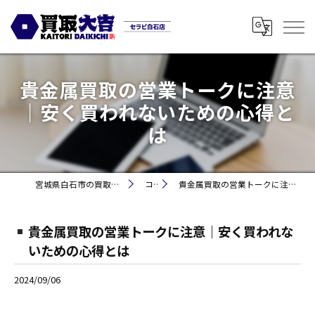
貴金属買取の営業トークに注意
｜安く買われないための心得と
は
宮城県白石市の買取なら買取大吉セラビ白石店
コラム
貴金属買取の営業トークに注意｜安く買われないための心得とは
貴金属買取の営業トークに注意｜安く買われな
いための心得とは
2024/09/06