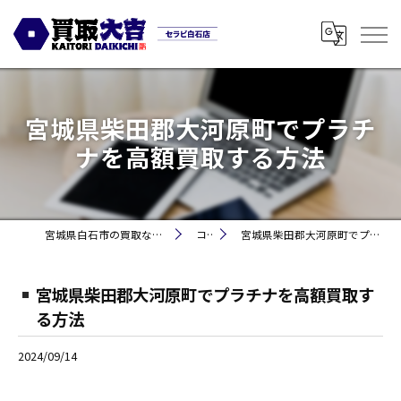
宮城県柴田郡大河原町でプラチ
ナを高額買取する方法
宮城県白石市の買取なら買取大吉セラビ白石店
コラム
宮城県柴田郡大河原町でプラチナを高額買取する方法
宮城県柴田郡大河原町でプラチナを高額買取す
る方法
2024/09/14