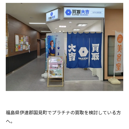
福島県伊達郡国見町でプラチナの買取を検討している方
へ。