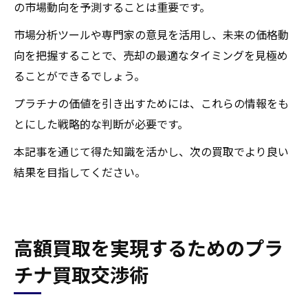
の市場動向を予測することは重要です。
市場分析ツールや専門家の意見を活用し、未来の価格動
向を把握することで、売却の最適なタイミングを見極め
ることができるでしょう。
プラチナの価値を引き出すためには、これらの情報をも
とにした戦略的な判断が必要です。
本記事を通じて得た知識を活かし、次の買取でより良い
結果を目指してください。
高額買取を実現するためのプラ
チナ買取交渉術