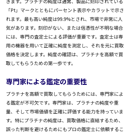
きます。プラチナの純度は通常、製品に刻印されている
希少価値を活かした高額売却
「Pt」マークとともにパーセント表示やカラットで示さ
ジュエリーとしてのデザイン価値
れます。最も高い純度は99.9%とされ、市場で非常に人
気があります。刻印がない、または信憑性が不明な場合
買取前に査定を受ける利点
には、専門の査定士による評価が重要です。査定士は専
価値を高めるためのプラチナの使い道
用の機器を用いて正確に純度を測定し、それを元に買取
プラチナ買取で失敗しないための注意点
価格を決定します。純度の確認は、プラチナを高額で買
無知による損失を防ぐための知識
取してもらうための第一歩です。
詐欺業者に騙されないための注意点
偽プラチナに注意する方法
専門家による鑑定の重要性
買取価格の相場を知る重要性
プラチナを高額で買取してもらうためには、専門家によ
契約書の内容をしっかり確認
る鑑定が不可欠です。専門家は、プラチナの純度や重
買取後の返品ポリシーを理解
量、そして市場価値を正確に評価する能力を持っていま
福島県伊達郡国見町でプラチナを最高値で買取
す。特にプラチナの純度は、買取価格に直結するため、
してもらう方法
誤った判断を避けるためにもプロの鑑定士に依頼するこ