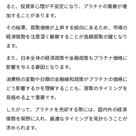
ると、投資家心理が不安定になり、プラチナの需要が増
加することがあります。
その結果、買取価格が上昇する傾向にあるため、市場の
経済情勢を注意深く観察することが高額買取の鍵となり
ます。
また、日本全体の経済政策や金融政策もプラチナ価格に
影響を与える要因となります。
消費税の変動や日銀の金融緩和政策がプラチナの価格に
どう影響するかを理解することも、買取のタイミングを
見極める上で重要です。
したがって、プラチナを売却する際には、国内外の経済
情勢を視野に入れ、最適なタイミングを見計らうことが
求められます。