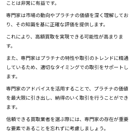
ことは非常に有益です。
専門家は市場の動向やプラチナの価値を深く理解してお
り、その知識を基に正確な評価を提供します。
これにより、高額買取を実現できる可能性が高まりま
す。
また、専門家はプラチナの特性や取引のトレンドに精通
しているため、適切なタイミングでの取引をサポートし
ます。
専門家のアドバイスを活用することで、プラチナの価値
を最大限に引き出し、納得のいく取引を行うことができ
ます。
信頼できる買取業者を選ぶ際には、専門家の存在が重要
な要素であることを忘れずに考慮しましょう。