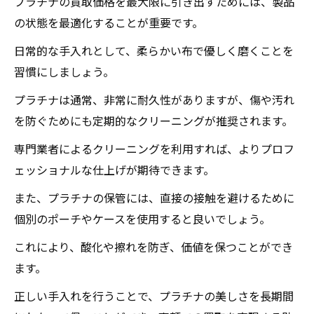
プラチナの買取価格を最大限に引き出すためには、製品
の状態を最適化することが重要です。
日常的な手入れとして、柔らかい布で優しく磨くことを
習慣にしましょう。
プラチナは通常、非常に耐久性がありますが、傷や汚れ
を防ぐためにも定期的なクリーニングが推奨されます。
専門業者によるクリーニングを利用すれば、よりプロフ
ェッショナルな仕上げが期待できます。
また、プラチナの保管には、直接の接触を避けるために
個別のポーチやケースを使用すると良いでしょう。
これにより、酸化や擦れを防ぎ、価値を保つことができ
ます。
正しい手入れを行うことで、プラチナの美しさを長期間