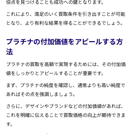
協点を見つけることも成功への鍵となります。
これにより、満足のいく買取条件を引き出すことが可能
となり、より有利な結果を得ることができるでしょう。
プラチナの付加価値をアピールする方
法
プラチナの買取を高額で実現するためには、その付加価
値をしっかりとアピールすることが重要です。
まず、プラチナの純度を確認し、通常よりも高い純度で
あればその点を強調しましょう。
さらに、デザインやブランドなどの付加価値があれば、
これを明確に伝えることで買取価格の向上が期待できま
す。