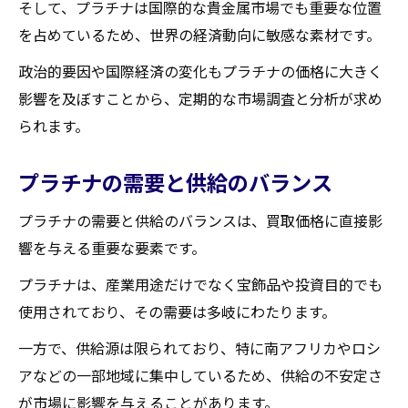
そして、プラチナは国際的な貴金属市場でも重要な位置
を占めているため、世界の経済動向に敏感な素材です。
政治的要因や国際経済の変化もプラチナの価格に大きく
影響を及ぼすことから、定期的な市場調査と分析が求め
られます。
プラチナの需要と供給のバランス
プラチナの需要と供給のバランスは、買取価格に直接影
響を与える重要な要素です。
プラチナは、産業用途だけでなく宝飾品や投資目的でも
使用されており、その需要は多岐にわたります。
一方で、供給源は限られており、特に南アフリカやロシ
アなどの一部地域に集中しているため、供給の不安定さ
が市場に影響を与えることがあります。