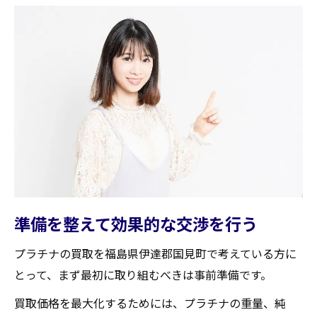
準備を整えて効果的な交渉を行う
プラチナの買取を福島県伊達郡国見町で考えている方に
とって、まず最初に取り組むべきは事前準備です。
買取価格を最大化するためには、プラチナの重量、純