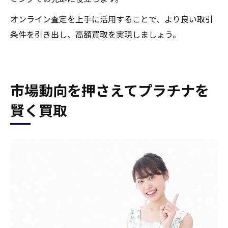
オンライン査定を上手に活用することで、より良い取引
条件を引き出し、高額買取を実現しましょう。
市場動向を押さえてプラチナを
賢く買取