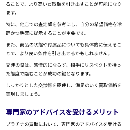
ることで、より高い買取額を引き出すことが可能になり
ます。
特に、他店での査定額を参考にし、自分の希望価格を冷
静かつ明確に提示することが重要です。
また、商品の状態や付属品についても具体的に伝えるこ
とで、より良い条件を引き出せるかもしれません。
交渉の際は、感情的にならず、相手にリスペクトを持っ
た態度で臨むことが成功の鍵となります。
しっかりとした交渉術を駆使し、満足のいく買取価格を
実現しましょう。
専門家のアドバイスを受けるメリット
プラチナの買取において、専門家のアドバイスを受ける