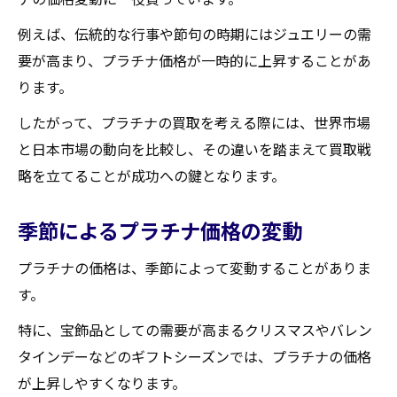
例えば、伝統的な行事や節句の時期にはジュエリーの需
要が高まり、プラチナ価格が一時的に上昇することがあ
ります。
したがって、プラチナの買取を考える際には、世界市場
と日本市場の動向を比較し、その違いを踏まえて買取戦
略を立てることが成功への鍵となります。
季節によるプラチナ価格の変動
プラチナの価格は、季節によって変動することがありま
す。
特に、宝飾品としての需要が高まるクリスマスやバレン
タインデーなどのギフトシーズンでは、プラチナの価格
が上昇しやすくなります。