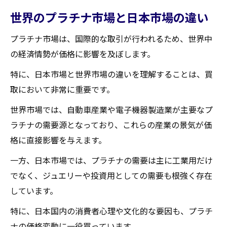
世界のプラチナ市場と日本市場の違い
プラチナ市場は、国際的な取引が行われるため、世界中
の経済情勢が価格に影響を及ぼします。
特に、日本市場と世界市場の違いを理解することは、買
取において非常に重要です。
世界市場では、自動車産業や電子機器製造業が主要なプ
ラチナの需要源となっており、これらの産業の景気が価
格に直接影響を与えます。
一方、日本市場では、プラチナの需要は主に工業用だけ
でなく、ジュエリーや投資用としての需要も根強く存在
しています。
特に、日本国内の消費者心理や文化的な要因も、プラチ
ナの価格変動に一役買っています。