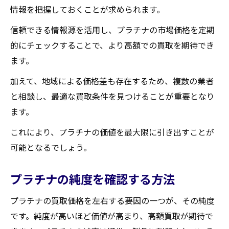
情報を把握しておくことが求められます。
複数の業者と交渉するメリット
信頼できる情報源を活用し、プラチナの市場価格を定期
交渉における心理的要素の活用
的にチェックすることで、より高額での買取を期待でき
交渉後のフォローアップ戦略
ます。
信頼できる買取業者を見つける方法
加えて、地域による価格差も存在するため、複数の業者
優良業者を選ぶためのチェックポイント
と相談し、最適な買取条件を見つけることが重要となり
業者の実績と信頼性の確認方法
ます。
業者の所在地とアクセスの重要性
これにより、プラチナの価値を最大限に引き出すことが
オンラインレビューの活用法
可能となるでしょう。
訪問前に確認すべき業者の評判
信頼できる業者の特徴
プラチナの純度を確認する方法
プラチナの価値を最大限に引き出すためのコツ
プラチナの買取価格を左右する要因の一つが、その純度
プラチナのクリーニングとメンテナンス
です。純度が高いほど価値が高まり、高額買取が期待で
付属品と証明書の保管と提示