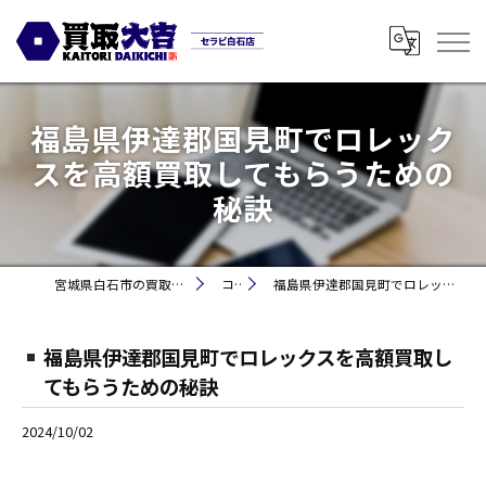
福島県伊達郡国見町でロレック
スを高額買取してもらうための
秘訣
宮城県白石市の買取なら買取大吉セラビ白石店
コラム
福島県伊達郡国見町でロレックスを高額買取してもらうための秘訣
福島県伊達郡国見町でロレックスを高額買取し
てもらうための秘訣
2024/10/02