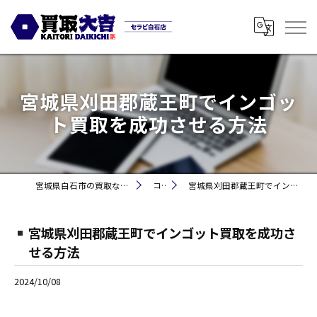
宮城県刈田郡蔵王町でインゴッ
ト買取を成功させる方法
宮城県白石市の買取なら買取大吉セラビ白石店
コラム
宮城県刈田郡蔵王町でインゴット買取を成功させる方法
宮城県刈田郡蔵王町でインゴット買取を成功さ
せる方法
2024/10/08