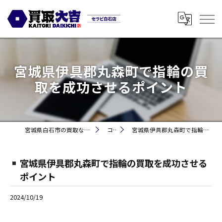
宮城県伊具郡丸森町で指輪の買
取を成功させるポイント
宮城県白石市の買取なら買取大吉セラビ白石店
コラム
宮城県伊具郡丸森町で指輪の買取を成功させるポイント
宮城県伊具郡丸森町で指輪の買取を成功させる
ポイント
2024/10/19