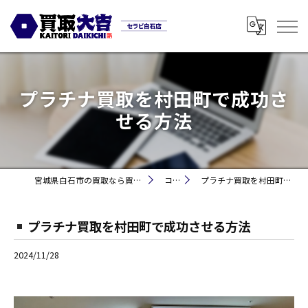
プラチナ買取を村田町で成功さ
せる方法
宮城県白石市の買取なら買取大吉セラビ白石店
コラム
プラチナ買取を村田町で成功させる方法
プラチナ買取を村田町で成功させる方法
2024/11/28