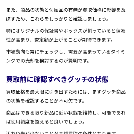
店頭査定とオンライン査定の使い分け
また、商品の状態と付属品の有無が買取価格に影響を及
蔵王町の買取店の特徴を把握する
ぼすため、これらをしっかりと確認しましょう。
信頼できる買取店の見極め方
特にオリジナルの保証書やボックスが揃っていると信頼
買取店訪問前に準備すべき事項
性が高まり、査定額が上がることが期待できます。
口コミを活用して買取店を比較する
市場動向も常にチェックし、需要が高まっているタイミ
グッチを蔵王町で賢く買取に出すために知って
ングでの売却を検討するのが賢明です。
おくべきこと
グッチの買取に関する法律と規制
買取前に確認すべきグッチの状態
蔵王町での買取トレンドをチェック
買取価格を最大限に引き出すためには、まずグッチ商品
賢い売却を実現するための準備
の状態を確認することが不可欠です。
買取に関する最新情報を追う方法
商品はできる限り新品に近い状態を維持し、可能であれ
グッチを売る前に考慮すべきリスク
ば使用頻度を控えると良いでしょう。
プロのアドバイスを活用する
汚れや傷が少ないことが高額買取の条件となります。
蔵王町でグッチを高価買取にするための具体的