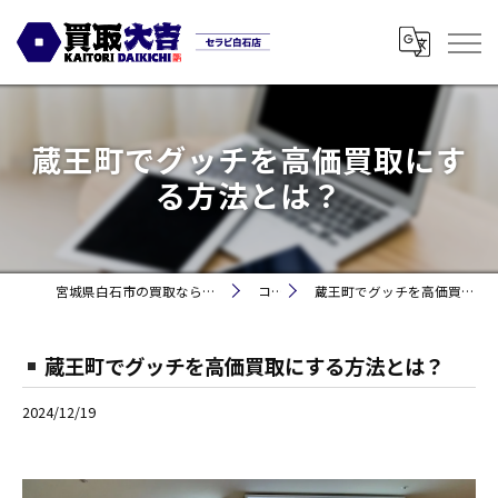
蔵王町でグッチを高価買取にす
る方法とは？
宮城県白石市の買取なら買取大吉セラビ白石店
コラム
蔵王町でグッチを高価買取にする方法とは？
蔵王町でグッチを高価買取にする方法とは？
2024/12/19