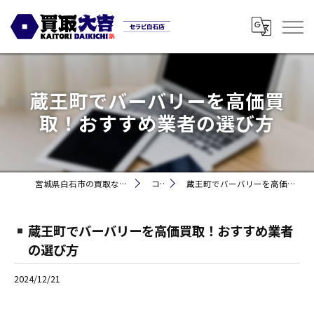
蔵王町でバーバリーを高価買
取！おすすめ業者の選び方
宮城県白石市の買取なら買取大吉セラビ白石店
コラム
蔵王町でバーバリーを高価買取！おすすめ業者の選び方
蔵王町でバーバリーを高価買取！おすすめ業者
の選び方
2024/12/21