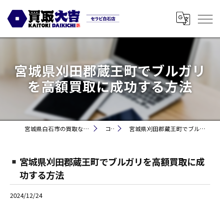
宮城県刈田郡蔵王町でブルガリ
を高額買取に成功する方法
宮城県白石市の買取なら買取大吉セラビ白石店
コラム
宮城県刈田郡蔵王町でブルガリを高額買取に成功する方法
宮城県刈田郡蔵王町でブルガリを高額買取に成
功する方法
2024/12/24