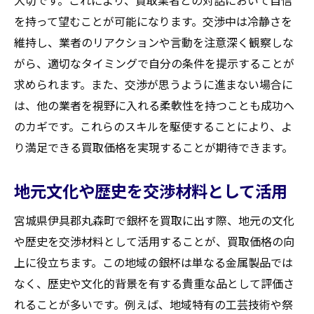
大切です。これにより、買取業者との対話において自信
を持って望むことが可能になります。交渉中は冷静さを
維持し、業者のリアクションや言動を注意深く観察しな
がら、適切なタイミングで自分の条件を提示することが
求められます。また、交渉が思うように進まない場合に
は、他の業者を視野に入れる柔軟性を持つことも成功へ
のカギです。これらのスキルを駆使することにより、よ
り満足できる買取価格を実現することが期待できます。
地元文化や歴史を交渉材料として活用
宮城県伊具郡丸森町で銀杯を買取に出す際、地元の文化
や歴史を交渉材料として活用することが、買取価格の向
上に役立ちます。この地域の銀杯は単なる金属製品では
なく、歴史や文化的背景を有する貴重な品として評価さ
れることが多いです。例えば、地域特有の工芸技術や祭