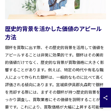
歴史的背景を活かした価値のアピール
方法
銀杯を買取に出す際、その歴史的背景を活用して価値を
アピールすることは非常に効果的です。銀杯はその美術
的価値だけでなく、歴史的な背景が買取価格に大きく影
響することがあります。例えば、特定の時代や有名な職
人によって作られた銀杯は、一般的なものに比べて高く
評価される傾向にあります。宮城県伊具郡丸森町で銀杯
を売却する際には、まずその銀杯が持つ歴史的背景をし
っかり調査し、買取業者にその価値を説明することが重
要です。これにより、買取価格が大幅に上昇する可能性