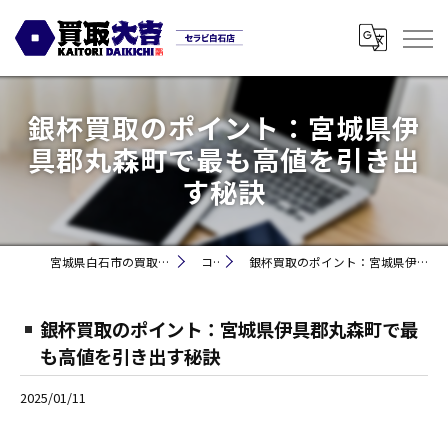
銀杯買取のポイント：宮城県伊
具郡丸森町で最も高値を引き出
す秘訣
宮城県白石市の買取なら買取大吉セラビ白石店
コラム
銀杯買取のポイント：宮城県伊具郡丸森町で最も高値を引き出す秘訣
銀杯買取のポイント：宮城県伊具郡丸森町で最
も高値を引き出す秘訣
2025/01/11