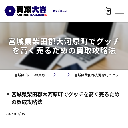
宮城県柴田郡大河原町でグッチ
を高く売るための買取攻略法
宮城県白石市の買取なら買取大吉セラビ白石店
コラム
宮城県柴田郡大河原町でグッチを高く売るための買取攻略法
宮城県柴田郡大河原町でグッチを高く売るため
の買取攻略法
2025/02/06