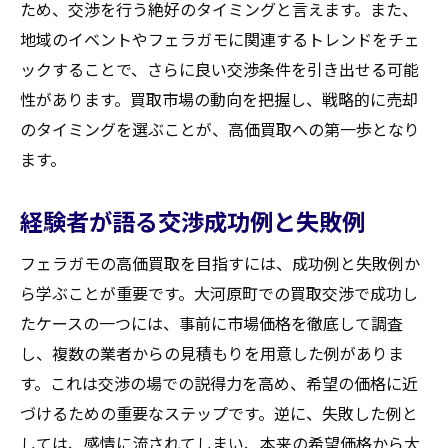
ため、交渉を行う絶好のタイミングと言えます。また、
地域のイベントやフェラガモに関連するトレンドをチェ
ックすることで、さらに良い交渉条件を引き出せる可能
性があります。買取市場の動向を把握し、戦略的に売却
のタイミングを選ぶことが、高価買取への第一歩となり
ます。
経験者が語る交渉成功例と失敗例
フェラガモの高価買取を目指すには、成功例と失敗例か
ら学ぶことが重要です。大河原町での買取交渉で成功し
たケースの一つには、事前に市場価格を徹底して調査
し、複数の業者からの見積もりを用意した例がありま
す。これは交渉の場での説得力を高め、希望の価格に近
づけるための重要なステップです。逆に、失敗した例と
しては、感情に流されてしまい、本来の希望価格から大