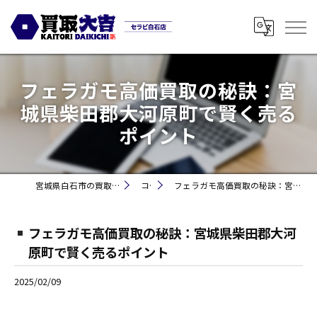
フェラガモ高価買取の秘訣：宮
城県柴田郡大河原町で賢く売る
ポイント
宮城県白石市の買取なら買取大吉セラビ白石店
コラム
フェラガモ高価買取の秘訣：宮城県柴田郡大河原町で賢く売るポイント
フェラガモ高価買取の秘訣：宮城県柴田郡大河
原町で賢く売るポイント
2025/02/09