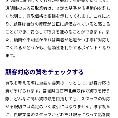
を明確に説明してくれるかを確認する必要があります。
透明性のある買取業者は、査定の基準や市場動向を詳し
買取大吉セラビ白石店
く説明し、買取価格の根拠を示してくれます。これによ
り、顧客は自分の資産が公正に評価されていると感じる
ことができ、安心して取引を進めることができます。ま
た、疑問や不明点があれば業者が迅速かつ丁寧に対応し
てくれるかどうかも、信頼性を判断するポイントとなり
ます。
顧客対応の質をチェックする
買取を考える際に重要な要素の一つとして、顧客対応の
質が挙げられます。宮城県白石市北無双作で買取を行う
際、どんなに高い買取額を目指しても、スタッフの対応
が不親切では満足のいく取引にはなりません。まず初め
に、買取業者のスタッフがどれだけ親身になって話を聞