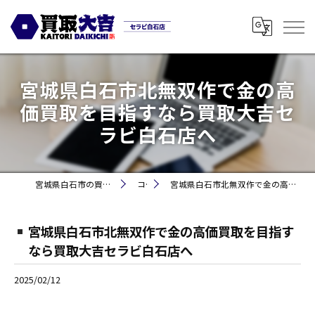
宮城県白石市北無双作で金の高
価買取を目指すなら買取大吉セ
ラビ白石店へ
宮城県白石市の買取なら買取大吉セラビ白石店
コラム
宮城県白石市北無双作で金の高価買取を目指すなら買取大吉セラビ白石店へ
宮城県白石市北無双作で金の高価買取を目指す
なら買取大吉セラビ白石店へ
2025/02/12