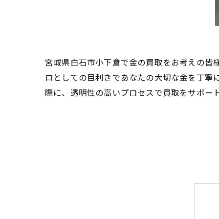
宮城県白石市小下倉で金の買取をお考えの皆
ロとしての目利きであなたの大切な金を丁寧
際に、透明性の高いプロセスで買取をサポー