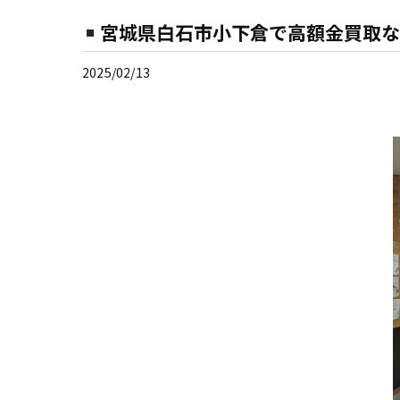
宮城県白石市小下倉で高額金買取な
2025/02/13