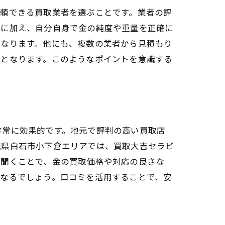
信頼できる買取業者を選ぶことです。業者の評
れに加え、自分自身で金の純度や重量を正確に
くなります。他にも、複数の業者から見積もり
ント
能となります。このようなポイントを意識する
非常に効果的です。地元で評判の高い買取店
城県白石市小下倉エリアでは、買取大吉セラビ
を聞くことで、金の買取価格や対応の良さな
となるでしょう。口コミを活用することで、安