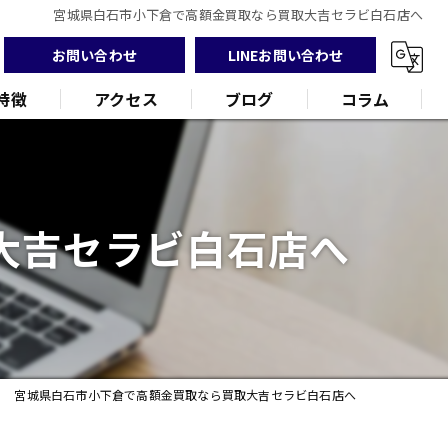
宮城県白石市小下倉で高額金買取なら買取大吉セラビ白石店へ
お問い合わせ
LINEお問い合わせ
特徴
アクセス
ブログ
コラム
大吉セラビ白石店へ
ンド
品
宮城県白石市小下倉で高額金買取なら買取大吉セラビ白石店へ