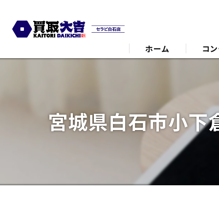
ホーム
コン
代表あ
宮城県白石市小下